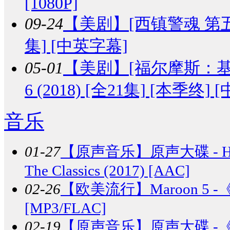
[1080P]
09-24
【美剧】
[西镇警魂 第五季] 
集] [中英字幕]
05-01
【美剧】
[福尔摩斯：基本演
6 (2018) [全21集] [本季终]
音乐
01-27
【原声音乐】
原声大碟 - 
The Classics (2017) [AAC]
02-26
【欧美流行】
Maroon 5 -《
[MP3/FLAC]
02-19
【原声音乐】
原声大碟 -《超