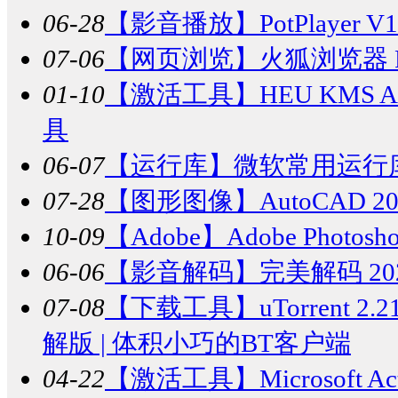
06-28
【影音播放】
PotPlaye
07-06
【网页浏览】
火狐浏览器 Fir
01-10
【激活工具】
HEU KMS Act
具
06-07
【运行库】
微软常用运行库合集
07-28
【图形图像】
AutoCAD
10-09
【Adobe】
Adobe Photos
06-06
【影音解码】
完美解码 202
07-08
【下载工具】
uTorrent 2.
解版 | 体积小巧的BT客户端
04-22
【激活工具】
Microsoft Ac