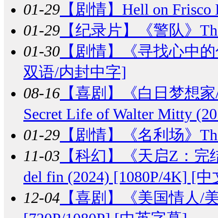
01-29
【剧情】
Hell on Frisco
01-29
【纪录片】
《警队》The Fo
01-30
【剧情】
《寻找心中的你/王
双语/内封中字]
08-16
【喜剧】
《白日梦想家
Secret Life of Walter Mitty
01-29
【剧情】
《名利场》The Ho
11-03
【科幻】
《天启Z：完结的起点
del fin (2024) [1080P/4K]
12-04
【喜剧】
《美国情人/美国女主