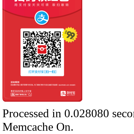
Processed in 0.028080 secon
Memcache On.