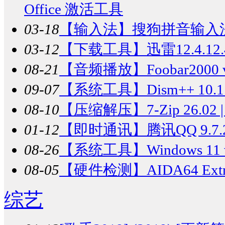
Office 激活工具
03-18
【输入法】
搜狗拼音输入法 v
03-12
【下载工具】
迅雷12.4.
08-21
【音频播放】
Foobar20
09-07
【系统工具】
Dism++ 10.1
08-10
【压缩解压】
7-Zip 26.
01-12
【即时通讯】
腾讯QQ 9.7
08-26
【系统工具】
Windows 1
08-05
【硬件检测】
AIDA64 E
综艺