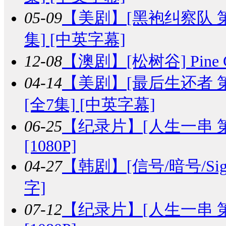
05-09
【美剧】
[黑袍纠察队 第三季]
集] [中英字幕]
12-08
【澳剧】
[松树谷] Pine 
04-14
【美剧】
[最后生还者 第二季]
[全7集] [中英字幕]
06-25
【纪录片】
[人生一串 第一
[1080P]
04-27
【韩剧】
[信号/暗号/Sig
字]
07-12
【纪录片】
[人生一串 第二