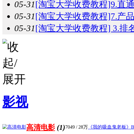
05-31
[淘宝大学收费教程]9.直通
05-31
[淘宝大学收费教程]7.产品
05-31
[淘宝大学收费教程] 3.排名
影视
高清电影
(1)
7049
/
28万
《我的吸血鬼老板》Bloods