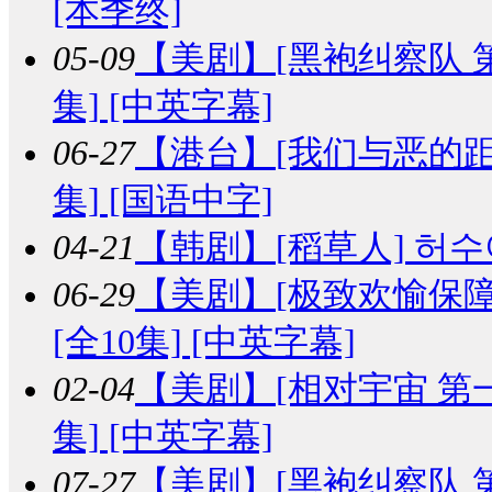
[本季终]
05-09
【美剧】
[黑袍纠察队 第二季]
集] [中英字幕]
06-27
【港台】
[我们与恶的距离
集] [国语中字]
04-21
【韩剧】
[稻草人] 허수아
06-29
【美剧】
[极致欢愉保障] Ma
[全10集] [中英字幕]
02-04
【美剧】
[相对宇宙 第一季] 
集] [中英字幕]
07-27
【美剧】
[黑袍纠察队 第一季]