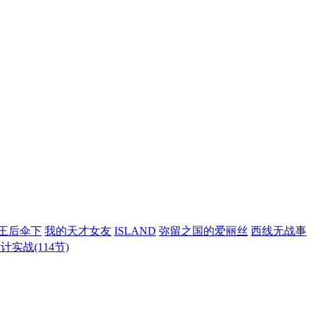
王后伞下
我的天才女友
ISLAND
弥留之国的爱丽丝
西线无战事
计实战(114节)