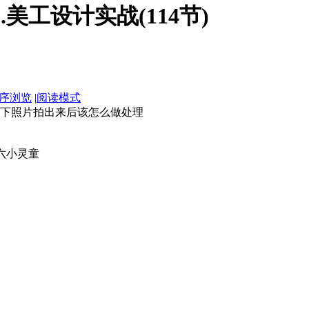
.美工设计实战(114节)
序浏览
|
阅读模式
下照片拍出来后该怎么做处理
六小灵童