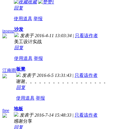
收藏
赞
1
回复
使用道具
举报
沙发
izozoz
发表于 2016-4-11 13:03:34
|
只看该作者
美工设计实战
回复
使用道具
举报
板凳
江南雨
发表于 2016-6-5 13:31:43
|
只看该作者
谢谢。。。。。。。。。。。。。。。。。。
回复
使用道具
举报
地板
free
发表于 2016-7-14 15:48:33
|
只看该作者
感谢分享
回复