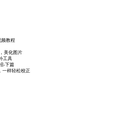
视频教程
差，美化图片
补工具
招-下篇
题，一样轻松校正