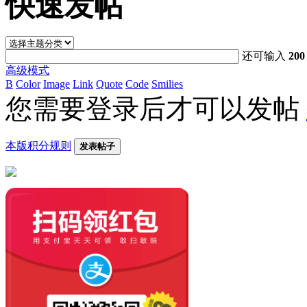
快速发帖
还可输入
200
高级模式
B
Color
Image
Link
Quote
Code
Smilies
您需要登录后才可以发帖
本版积分规则
发表帖子