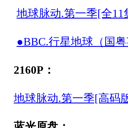
地球脉动.第一季[全11集][国粤英
●BBC.行星地球（国粤英）全11集.
2160P：
地球脉动.第一季[高码版][全11
蓝光原盘：