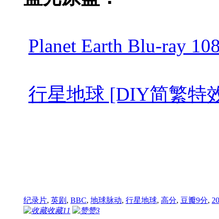
Planet Earth Blu-ray 
行星地球 [DIY简繁特效中字 国粤
纪录片
,
英剧
,
BBC
,
地球脉动
,
行星地球
,
高分
,
豆瓣9分
,
2
收藏
11
赞
3