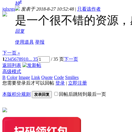
#
10
jqlxrgs
发表于 2018-8-27 10:52:48
|
只看该作者
是一个很不错的资源，
回复
使用道具
举报
下一页 »
1
2
3
4
5
6
7
8
9
10
... 35
/ 35 页
下一页
返回列表
高级模式
B
Color
Image
Link
Quote
Code
Smilies
您需要登录后才可以回帖
登录
|
立即注册
本版积分规则
回帖后跳转到最后一页
发表回复