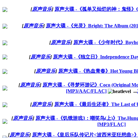
[
原声音乐
]
原声大碟 -《孤单又灿烂的神：鬼怪》Goblin
[
原声音乐
]
原声大碟 -《光灵》Bright: The Album (2017
[
原声音乐
]
原声大碟 -《少年时代》Boyhood 
[
原声音乐
]
原声大碟 -《独立日》Independence Day (
[
原声音乐
]
原声大碟 -《热血青春》Hot Young Blood
[
原声音乐
]
原声大碟 -《寻梦环游记》Coco (Original Motion P
[MP3/AAC/FLAC]
...
[
原声音乐
]
原声大碟 -《最后生还者》The Last of Us V
[
原声音乐
]
原声大碟 -《饥饿游戏3：嘲笑鸟(上)》The.Hunger.Gam
[MP3/FLAC]
[
原声音乐
]
原声大碟 -《皇后乐队传记片<波西米亚狂想曲>》Bohemia