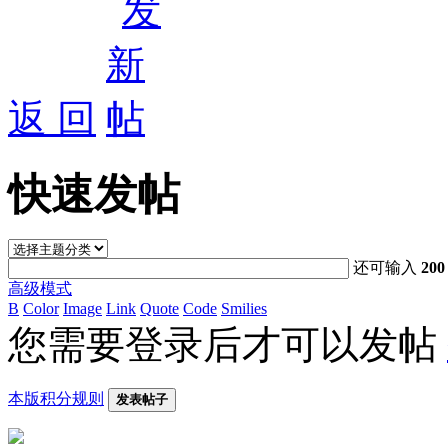
返 回
快速发帖
还可输入
200
高级模式
B
Color
Image
Link
Quote
Code
Smilies
您需要登录后才可以发帖
本版积分规则
发表帖子