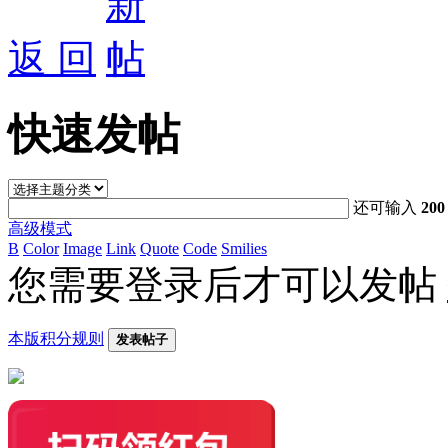
返 回
快速发帖
还可输入
200
高级模式
B
Color
Image
Link
Quote
Code
Smilies
您需要登录后才可以发帖
本版积分规则
发表帖子