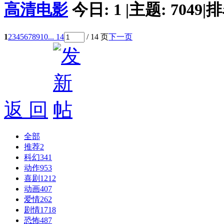
高清电影
今日:
1
|
主题:
7049
|
排
1
2
3
4
5
6
7
8
9
10
... 14
/ 14 页
下一页
返 回
全部
推荐
2
科幻
341
动作
953
喜剧
1212
动画
407
爱情
262
剧情
1718
恐怖
487