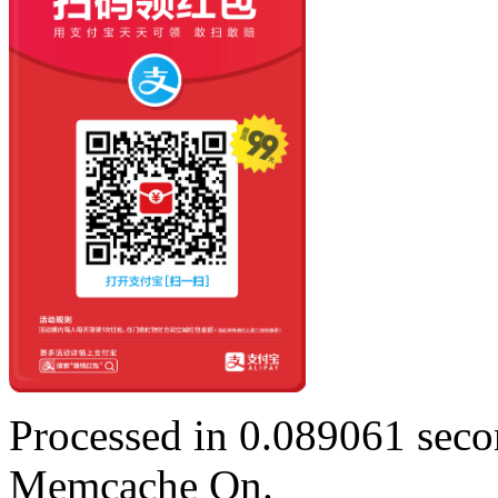
Processed in 0.089061 secon
Memcache On.