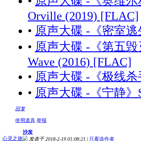
•
原声大碟 -《奥维尔
Orville (2019) [FLAC]
•
原声大碟 -《密室逃生》Es
•
原声大碟 -《第五毁灭 
Wave (2016) [FLAC]
•
原声大碟 -《极线杀手》Po
•
原声大碟 -《宁静》Seren
回复
使用道具
举报
沙发
心灵之旅
发表于 2018-2-19 01:08:21
|
只看该作者