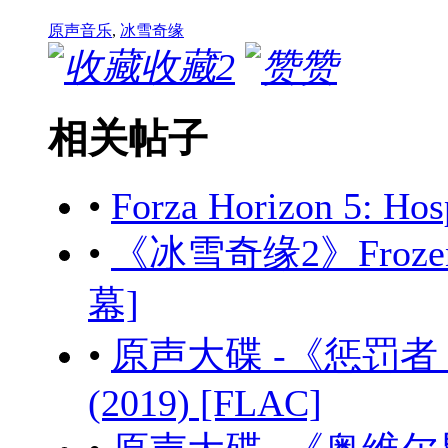
原声音乐
,
冰雪奇缘
收藏
2
赞
相关帖子
•
Forza Horizon 5: Ho
•
《冰雪奇缘2》Frozen II
幕]
•
原声大碟 -《惩罚者 第二季
(2019) [FLAC]