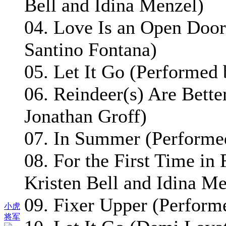
Bell and Idina Menzel)
04. Love Is an Open Door
Santino Fontana)
05. Let It Go (Performed
06. Reindeer(s) Are Bett
Jonathan Groff)
07. In Summer (Performe
08. For the First Time in
Kristen Bell and Idina Me
09. Fixer Upper (Perform
小虎
将军