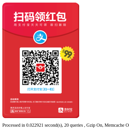
Processed in 0.022921 second(s), 20 queries , Gzip On, Memcache O