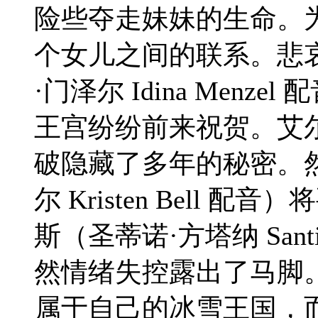
险些夺走妹妹的生命。
个女儿之间的联系。悲
·门泽尔 Idina Men
王宫纷纷前来祝贺。艾
破隐藏了多年的秘密。
尔 Kristen Bell
斯（圣蒂诺·方塔纳 Santi
然情绪失控露出了马脚
属于自己的冰雪王国，