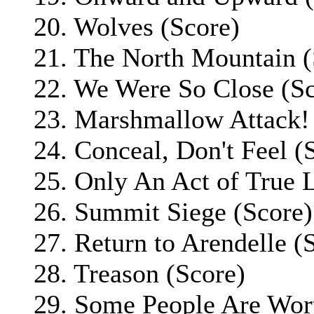
20. Wolves (Score)
21. The North Mountain (
22. We Were So Close (Sc
23. Marshmallow Attack!
24. Conceal, Don't Feel (
25. Only An Act of True 
26. Summit Siege (Score)
27. Return to Arendelle (
28. Treason (Score)
29. Some People Are Wort