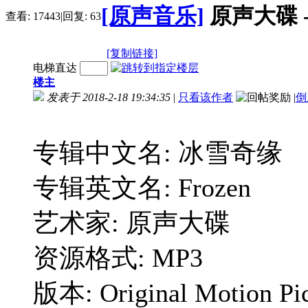
[原声音乐]
原声大碟 -《
查看:
17443
|
回复:
63
[复制链接]
电梯直达
楼主
发表于 2018-2-18 19:34:35
|
只看该作者
|
倒
专辑中文名: 冰雪奇缘
专辑英文名: Frozen
艺术家: 原声大碟
资源格式: MP3
版本: Original Motion Pic