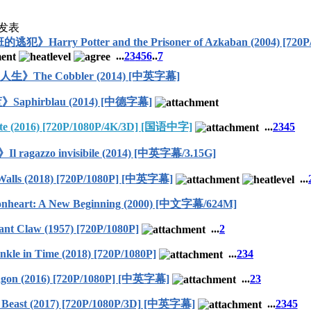
发表
tter and the Prisoner of Azkaban (2004) [720P/
...
2
3
4
5
6
..
7
生》The Cobbler (2014) [中英字幕]
phirblau (2014) [中德字幕]
(2016) [720P/1080P/4K/3D] [国语中字]
...
2
3
4
5
agazzo invisibile (2014) [中英字幕/3.15G]
Walls (2018) [720P/1080P] [中英字幕]
...
art: A New Beginning (2000) [中文字幕/624M]
 Claw (1957) [720P/1080P]
...
2
in Time (2018) [720P/1080P]
...
2
3
4
n (2016) [720P/1080P] [中英字幕]
...
2
3
ast (2017) [720P/1080P/3D] [中英字幕]
...
2
3
4
5