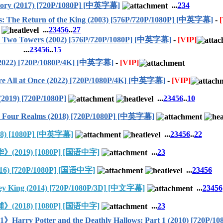
 (2017) [720P/1080P] [中英字幕]
...
2
3
4
Return of the King (2003) [576P/720P/1080P] [中英字幕]
-
...
2
3
4
5
6
..
27
o Towers (2002) [576P/720P/1080P] [中英字幕]
-
[VIP]
...
2
3
4
5
6
..
15
22) [720P/1080P/4K] [中英字幕]
-
[VIP]
l at Once (2022) [720P/1080P/4K] [中英字幕]
-
[VIP]
019) [720P/1080P]
...
2
3
4
5
6
..
10
 Realms (2018) [720P/1080P] [中英字幕]
[1080P] [中英字幕]
...
2
3
4
5
6
..
22
019) [1080P] [国语中字]
...
2
3
6) [720P/1080P] [国语中字]
...
2
3
4
5
6
g (2014) [720P/1080P/3D] [中文字幕]
...
2
3
4
5
6
018) [1080P] [国语中字]
...
2
3
r and the Deathly Hallows: Part 1 (2010) [720P/10