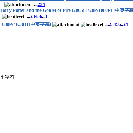
...
2
3
4
and the Goblet of Fire (2005) [720P/1080P] [中英字幕
...
2
3
4
5
6
..
8
/1080P/4K/3D] [中英字幕]
...
2
3
4
5
6
..
24
个字符