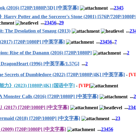
 (2016) [720P/1080P/3D] [中英字幕]
...
2
3
4
5
 and the Sorcerer's Stone (2001) [576P/720P/1080
...
2
3
4
5
6
..
29
Desolation of Smaug (2013)
...
2
3
2017) [720P/1080P] [中英字幕]
...
2
3
4
5
6
..
7
 of the Danann (2016) [720P/1080P]
...
2
gonHeart (1996) [中英字幕/1.57G]
...
2
ets of Dumbledore (2022) [720P/1080P/4K] [中英字幕]
-
[VI
2023) [1080P/4K] [国语中字]
-
[VIP]
r Calls (2016) [720P/1080P] [中英字幕]
...
2
7) [720P/1080P] [中文字幕]
...
2
3
4
aid (2018) [720P/1080P] [中文字幕]
...
2
3
9) [720P/1080P] [中文字幕]
...
2
3
4
5
6