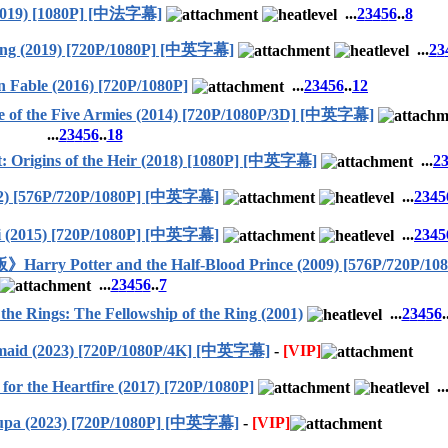
19) [1080P] [中法字幕]
...
2
3
4
5
6
..
8
 (2019) [720P/1080P] [中英字幕]
...
2
3
le (2016) [720P/1080P]
...
2
3
4
5
6
..
12
he Five Armies (2014) [720P/1080P/3D] [中英字幕]
...
2
3
4
5
6
..
18
ns of the Heir (2018) [1080P] [中英字幕]
...
2
) [576P/720P/1080P] [中英字幕]
...
2
3
4
5
 (2015) [720P/1080P] [中英字幕]
...
2
3
4
5
 and the Half-Blood Prince (2009) [576P/720P/10
...
2
3
4
5
6
..
7
gs: The Fellowship of the Ring (2001)
...
2
3
4
5
6
.
d (2023) [720P/1080P/4K] [中英字幕]
-
[VIP]
e Heartfire (2017) [720P/1080P]
..
023) [720P/1080P] [中英字幕]
-
[VIP]