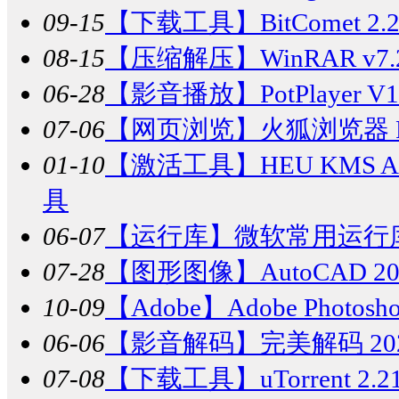
09-15
【下载工具】
BitComet 
08-15
【压缩解压】
WinRAR v
06-28
【影音播放】
PotPlaye
07-06
【网页浏览】
火狐浏览器 Fir
01-10
【激活工具】
HEU KMS Act
具
06-07
【运行库】
微软常用运行库合集
07-28
【图形图像】
AutoCAD
10-09
【Adobe】
Adobe Photos
06-06
【影音解码】
完美解码 202
07-08
【下载工具】
uTorrent 2.