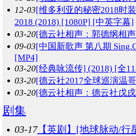
12-03
[维多利亚的秘密2018时装秀] The 
2018 (2018) [1080P] [中英字幕]
03-20
[德云社相声：郭德纲相声专场演
09-03
[中国新歌声 第八期 Sing.China
[MP4]
03-20
[经典咏流传] (2018) [全11期
03-20
[德云社2017全球巡演温哥华站整
03-20
[德云社相声：德云社戊戌年开箱
剧集
03-17
【英剧】
[地球脉动/行星地球