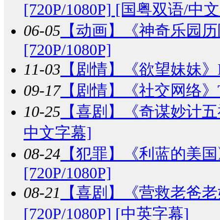
[720P/1080P] [国粤双语/中
06-05
【动画】
《神奇乐园历险记》
[720P/1080P]
11-03
【剧情】
《欲望妹妹》Desir
09-17
【剧情】
《社交网络》The 
10-25
【喜剧】
《奇谋妙计五福星》
中文字幕]
08-24
【犯罪】
《利蓝的美国》The 
[720P/1080P]
08-21
【喜剧】
《营救老爸老妈》Th
[720P/1080P] [中英字幕]