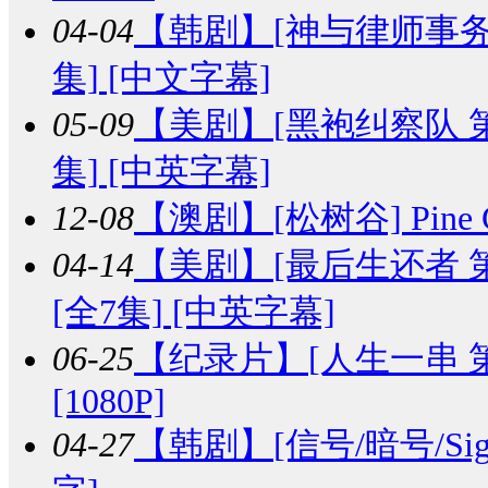
04-04
【韩剧】
[神与律师事务所
集] [中文字幕]
05-09
【美剧】
[黑袍纠察队 第三季]
集] [中英字幕]
12-08
【澳剧】
[松树谷] Pine 
04-14
【美剧】
[最后生还者 第二季]
[全7集] [中英字幕]
06-25
【纪录片】
[人生一串 第一
[1080P]
04-27
【韩剧】
[信号/暗号/Sig