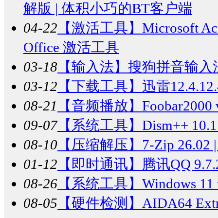
解版 | 体积小巧的BT客户端
04-22
【激活工具】
Microsoft Ac
Office 激活工具
03-18
【输入法】
搜狗拼音输入法 v
03-12
【下载工具】
迅雷12.4.
08-21
【音频播放】
Foobar20
09-07
【系统工具】
Dism++ 10.1
08-10
【压缩解压】
7-Zip 26.
01-12
【即时通讯】
腾讯QQ 9.7
08-26
【系统工具】
Windows 1
08-05
【硬件检测】
AIDA64 E