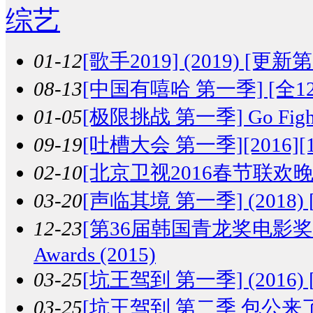
综艺
01-12
[歌手2019] (2019) [更新第1
08-13
[中国有嘻哈 第一季] [全12期] 
01-05
[极限挑战 第一季] Go Fightin
09-19
[吐槽大会 第一季][2016][10
02-10
[北京卫视2016春节联欢晚会] [H
03-20
[声临其境 第一季] (2018) [
12-23
[第36届韩国青龙奖电影奖颁奖典礼]
Awards (2015)
03-25
[坑王驾到 第一季] (2016) [
03-25
[坑王驾到 第二季 包公来了] (2