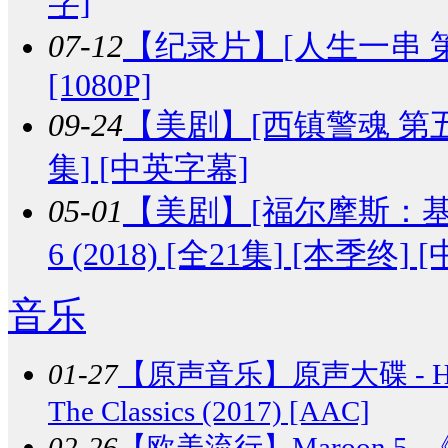
字]
07-12
【纪录片】
[人生一串 第二
[1080P]
09-24
【美剧】
[西镇警魂 第五季] 
集] [中英字幕]
05-01
【美剧】
[福尔摩斯：基本演
6 (2018) [全21集] [本季终]
音乐
01-27
【原声音乐】
原声大碟 - 
The Classics (2017) [AAC]
02-26
【欧美流行】
Maroon 5 -《