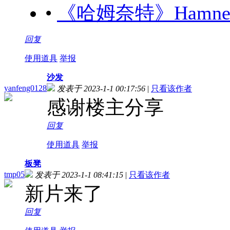
•
《哈姆奈特》Hamnet (
回复
使用道具
举报
沙发
yanfeng0128
发表于 2023-1-1 00:17:56
|
只看该作者
感谢楼主分享
回复
使用道具
举报
板凳
tmp05
发表于 2023-1-1 08:41:15
|
只看该作者
新片来了
回复