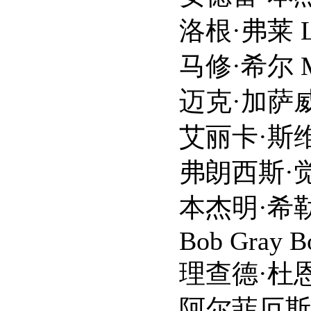
洛根·弗莱 Logan
马修·希尔 Matthe
迈克·加萨威 Mike
艾丽卡·斯维尼 Eri
弗朗西斯·觉 Franc
本杰明·希勒 Benjam
Bob Gray Bob 
理查德·杜恩 Richa
阿尔菲厄斯·格林 Alph