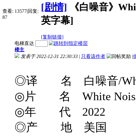
[剧情]
《白噪音》White N
查看:
13577
|
回复:
87
英字幕]
[复制链接]
电梯直达
楼主
发表于 2022-12-31 22:30:33
|
只看该作者
|
◎译 名 白噪音/Whea
◎片 名 White Nois
◎年 代 2022
◎产 地 美国