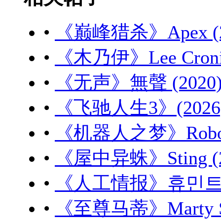
•
《巅峰猎杀》Apex (20
•
《木乃伊》Lee Cronin'
•
《无声》無聲 (2020) 
•
《飞驰人生3》(2026) 
•
《机器人之梦》Robot Dr
•
《屋中异蛛》Sting (20
•
《人工情报》휴민트 (20
•
《至尊马蒂》Marty Sup