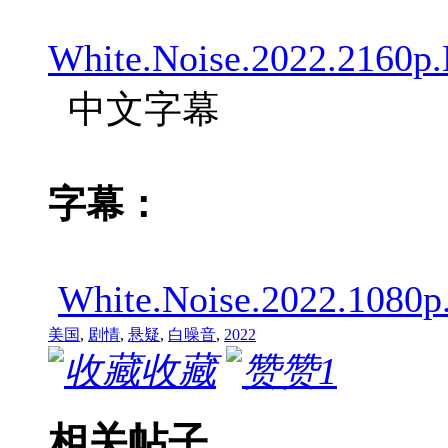
White.Noise.2022.2160
中文字幕
字幕：
White.Noise.2022.10
美国
,
剧情
,
悬疑
,
白噪音
,
2022
收藏
赞
1
相关帖子