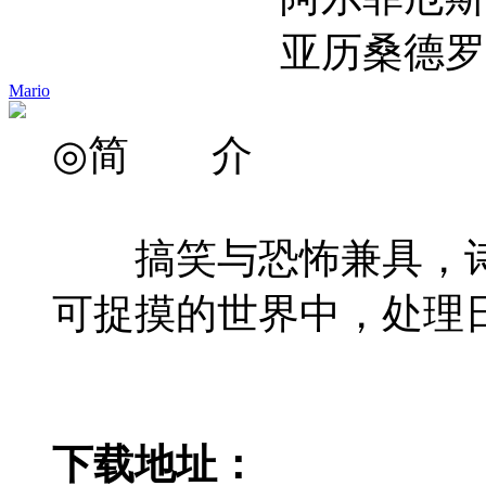
亚历桑德罗·尼沃拉 Ale
Mario
◎简 介
搞笑与恐怖兼具，诗意
可捉摸的世界中，处理
下载地址：