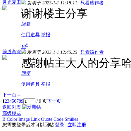
月光麦田
发表于 2023-1-1 11:18:11
|
只看该作者
谢谢楼主分享
回复
使用道具
举报
#
10
德道高深
发表于 2023-1-1 12:45:25
|
只看该作者
感謝帖主大人的分享哈
回复
使用道具
举报
下一页 »
1
2
3
4
5
6
7
8
9
/ 9 页
下一页
返回列表
高级模式
B
Color
Image
Link
Quote
Code
Smilies
您需要登录后才可以回帖
登录
|
立即注册