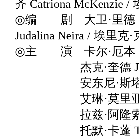
齐 Catriona McKenzie
◎编 剧 大卫·里德 David R
Judalina Neira / 埃里克
◎主 演 卡尔·厄本 Kar
杰克·奎德 Jack 
安东尼·斯塔尔 Anto
艾琳·莫里亚蒂 Erin
拉兹·阿隆索 Laz 
托默·卡蓬 Tomer