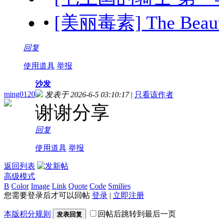
•
[美丽毒素] The Beau
回复
使用道具
举报
沙发
ming0120
发表于 2026-6-5 03:10:17
|
只看该作者
谢谢分享
回复
使用道具
举报
返回列表
高级模式
B
Color
Image
Link
Quote
Code
Smilies
您需要登录后才可以回帖
登录
|
立即注册
本版积分规则
回帖后跳转到最后一页
发表回复