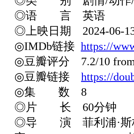
◎类 别 剧情/动作/
◎语 言 英语
◎上映日期 2024-06-1
◎IMDb链接
https://ww
◎豆瓣评分 7.2/10 from 5
◎豆瓣链接
https://do
◎集 数 8
◎片 长 60分钟
◎导 演 菲利浦·斯格里西亚 Ph