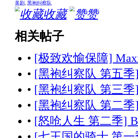
美剧
,
黑袍纠察队
收藏
赞
相关帖子
•
[极致欢愉保障] Maximum
•
[黑袍纠察队 第五季] The
•
[黑袍纠察队 第三季] The
•
[黑袍纠察队 第二季] The
•
[怒呛人生 第二季] Beef
•
[七王国的骑士 第一季] A K