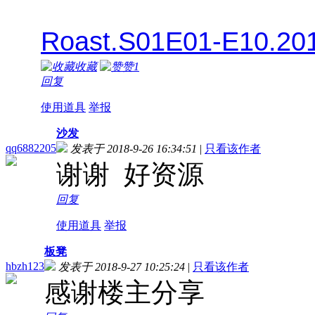
Roast.S01E01-E10.2
收藏
赞
1
回复
使用道具
举报
沙发
qq6882205
发表于 2018-9-26 16:34:51
|
只看该作者
谢谢 好资源
回复
使用道具
举报
板凳
hbzh123
发表于 2018-9-27 10:25:24
|
只看该作者
感谢楼主分享