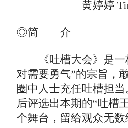
黄婷婷 Tingtin
◎简 介
《吐槽大会》是一档由
对需要勇气”的宗旨，
圈中人士充任吐槽担当
后评选出本期的“吐槽王
个舞台，留给观众无数