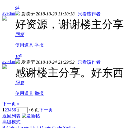
#
9
avedan
发表于 2018-10-20 11:10:18
|
只看该作者
好资源，谢谢楼主分享
回复
使用道具
举报
#
10
avedan
发表于 2018-10-24 21:29:52
|
只看该作者
感谢楼主分享。好东西
回复
使用道具
举报
下一页 »
1
2
3
4
5
6
/ 6 页
下一页
返回列表
高级模式
B
Color
Image
Link
Quote
Code
Smilies