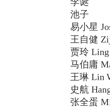
李诞
池子
易小星 Josh
王自健 Zijian
贾玲 Ling J
马伯庸 Marberi
王琳 Lin Wa
史航 Hang S
张全蛋 Michael