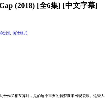
 Gap (2018) [全6集] [中文字幕]
序浏览
|
阅读模式
此合作又相互算计，是的这个重要的解梦渐渐出现裂痕。这些人