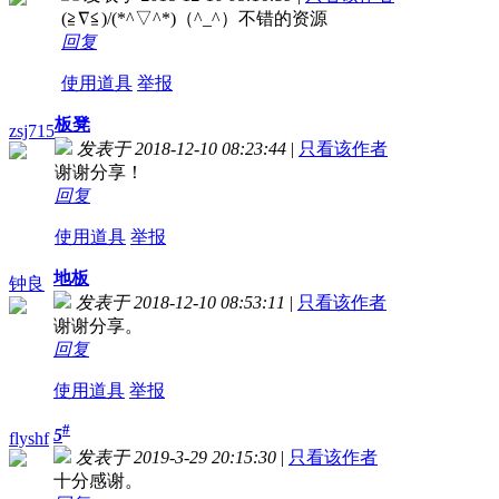
(≧∇≦)/(*^▽^*)（^_^）不错的资源
回复
使用道具
举报
板凳
zsj715
发表于 2018-12-10 08:23:44
|
只看该作者
谢谢分享！
回复
使用道具
举报
地板
钟良
发表于 2018-12-10 08:53:11
|
只看该作者
谢谢分享。
回复
使用道具
举报
#
5
flyshf
发表于 2019-3-29 20:15:30
|
只看该作者
十分感谢。