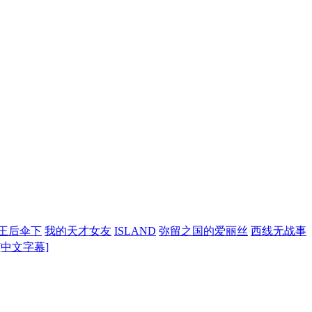
王后伞下
我的天才女友
ISLAND
弥留之国的爱丽丝
西线无战事
] [中文字幕]