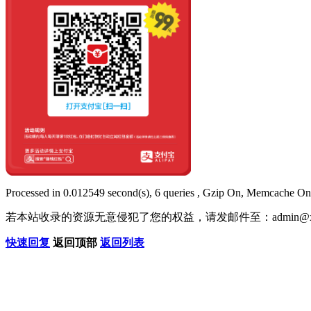
Processed in 0.012549 second(s), 6 queries , Gzip On, Memcache On
若本站收录的资源无意侵犯了您的权益，请发邮件至：
admin@x
快速回复
返回顶部
返回列表