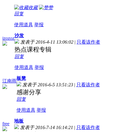
收藏
赞
回复
使用道具
举报
沙发
izozoz
发表于 2016-4-11 13:06:02
|
只看该作者
热点课程专辑
回复
使用道具
举报
板凳
江南雨
发表于 2016-6-5 13:51:23
|
只看该作者
感谢分享
回复
使用道具
举报
地板
free
发表于 2016-7-14 16:14:21
|
只看该作者