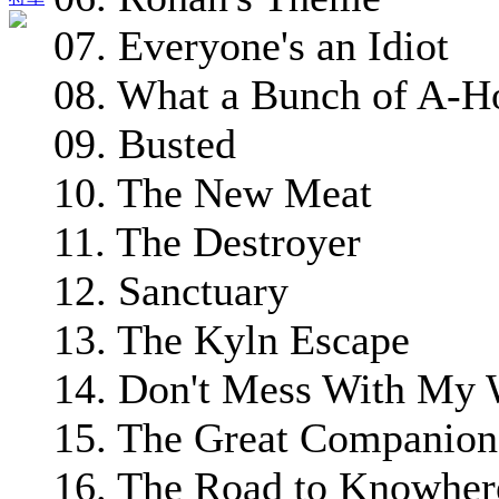
07. Everyone's an Idiot
08. What a Bunch of A-H
09. Busted
10. The New Meat
11. The Destroyer
12. Sanctuary
13. The Kyln Escape
14. Don't Mess With My
15. The Great Companion
16. The Road to Knowher