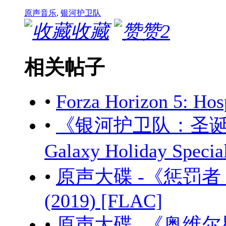
原声音乐
,
银河护卫队
收藏
赞
2
相关帖子
•
Forza Horizon 5: Ho
•
《银河护卫队：圣诞特别篇》
Galaxy Holiday Spec
•
原声大碟 -《惩罚者 第二季
(2019) [FLAC]
•
原声大碟 -《奥维尔