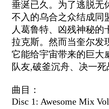
垂涎已久。为了逃脱无
不入的乌合之众结成同
人葛鲁特、凶残神秘的
拉克斯。然而当奎尔发
它能给宇宙带来的巨大
队友,破釜沉舟、决一死
曲目：
Disc 1: Awesome Mix Vol