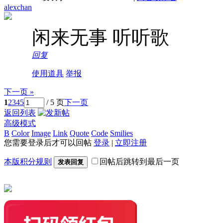
alexchan
闲来无事 听听歌
回复
使用道具
举报
下一页 »
1
2
3
4
5
/ 5 页
下一页
返回列表
高级模式
B
Color
Image
Link
Quote
Code
Smilies
您需要登录后才可以回帖
登录
|
立即注册
本版积分规则
回帖后跳转到最后一页
发表回复