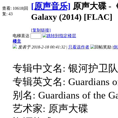
[原声音乐]
原声大碟 -《银
查看:
10618
|
回
复:
43
Galaxy (2014) [FLAC]
[复制链接]
电梯直达
楼主
发表于 2018-2-18 00:41:32
|
只看该作者
|
倒
专辑中文名: 银河护卫
专辑英文名: Guardians of 
别名: Guardians of the G
艺术家: 原声大碟