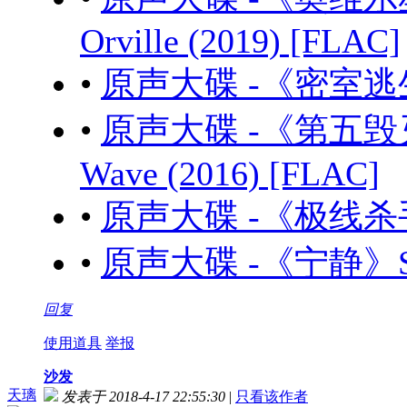
Orville (2019) [FLAC]
•
原声大碟 -《密室逃生》Es
•
原声大碟 -《第五毁灭 
Wave (2016) [FLAC]
•
原声大碟 -《极线杀手》Po
•
原声大碟 -《宁静》Seren
回复
使用道具
举报
沙发
天璃
发表于 2018-4-17 22:55:30
|
只看该作者