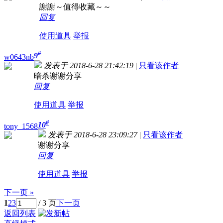
謝謝～值得收藏～～
回复
使用道具
举报
#
9
w0643nb
发表于 2018-6-28 21:42:19
|
只看该作者
暗杀谢谢分享
回复
使用道具
举报
#
10
tony_1568
发表于 2018-6-28 23:09:27
|
只看该作者
谢谢分享
回复
使用道具
举报
下一页 »
1
2
3
/ 3 页
下一页
返回列表