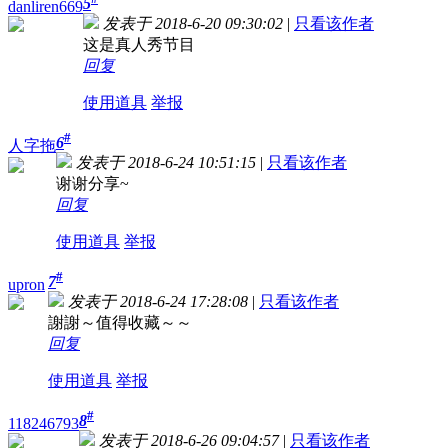
5
danliren669
发表于 2018-6-20 09:30:02
|
只看该作者
这是真人秀节目
回复
使用道具
举报
#
6
人字拖
发表于 2018-6-24 10:51:15
|
只看该作者
谢谢分享~
回复
使用道具
举报
#
7
upron
发表于 2018-6-24 17:28:08
|
只看该作者
謝謝～值得收藏～～
回复
使用道具
举报
#
8
118246793
发表于 2018-6-26 09:04:57
|
只看该作者