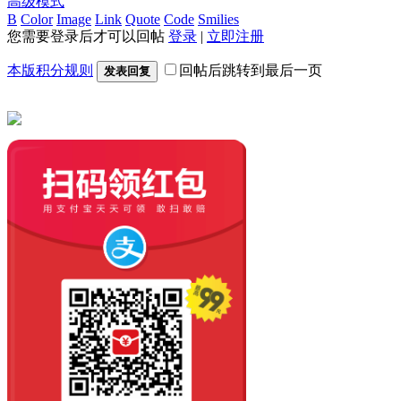
高级模式
B
Color
Image
Link
Quote
Code
Smilies
您需要登录后才可以回帖
登录
|
立即注册
本版积分规则
回帖后跳转到最后一页
发表回复