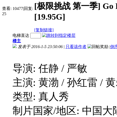
[极限挑战 第一季] Go Figh
查看:
10477
|
回复:
25
[19.95G]
[复制链接]
电梯直达
楼主
发表于 2016-1-5 23:50:06
|
只看该作者
|
倒
导演: 任静 / 严敏
主演: 黄渤 / 孙红雷 / 黄
类型: 真人秀
制片国家/地区: 中国大