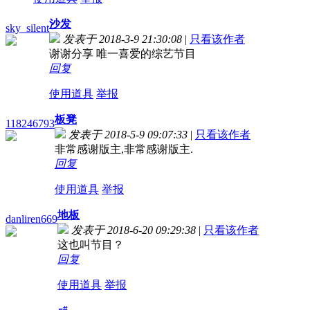
沙发
sky_silent
发表于 2018-3-9 21:30:08
|
只看该作者
谢谢分享 唯一喜爱的综艺节目
回复
使用道具
举报
板凳
118246793
发表于 2018-5-9 09:07:33
|
只看该作者
非常感谢版主,非常感谢版主.
回复
使用道具
举报
地板
danliren669
发表于 2018-6-20 09:29:38
|
只看该作者
这也叫节目？
回复
使用道具
举报
#