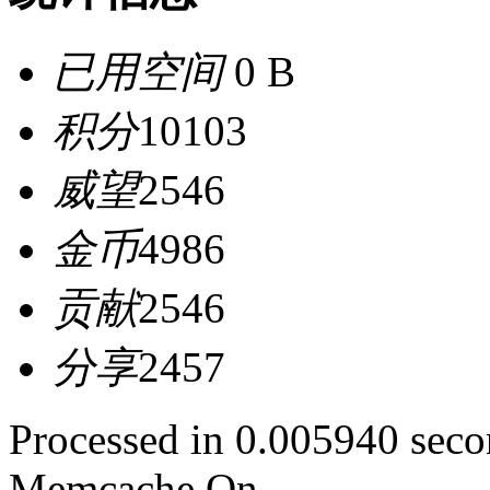
已用空间
0 B
积分
10103
威望
2546
金币
4986
贡献
2546
分享
2457
Processed in 0.005940 secon
Memcache On.