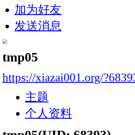
加为好友
发送消息
tmp05
https://xiazai001.org/?6839
主题
个人资料
tmp05
(UID: 68393)