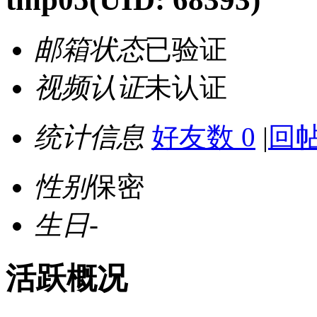
邮箱状态
已验证
视频认证
未认证
统计信息
好友数 0
|
回帖
性别
保密
生日
-
活跃概况