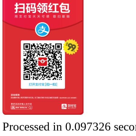
Processed in 0.097326 secon