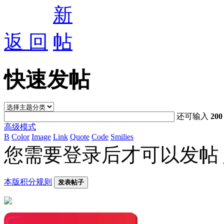
返 回
快速发帖
还可输入
200
高级模式
B
Color
Image
Link
Quote
Code
Smilies
您需要登录后才可以发帖
本版积分规则
发表帖子