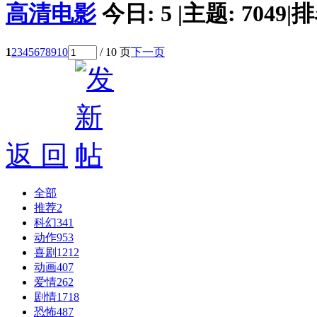
高清电影
今日:
5
|
主题:
7049
|
排
1
2
3
4
5
6
7
8
9
10
/ 10 页
下一页
返 回
全部
推荐
2
科幻
341
动作
953
喜剧
1212
动画
407
爱情
262
剧情
1718
恐怖
487