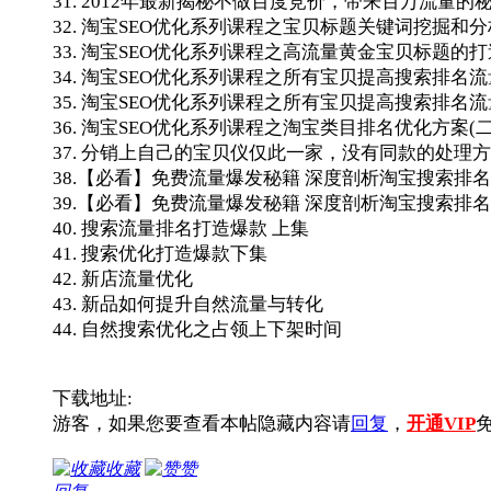
31. 2012年最新揭秘不做百度竞价，带来百万流量的秘
32. 淘宝SEO优化系列课程之宝贝标题关键词挖掘和分
33. 淘宝SEO优化系列课程之高流量黄金宝贝标题的打
34. 淘宝SEO优化系列课程之所有宝贝提高搜索排名流
35. 淘宝SEO优化系列课程之所有宝贝提高搜索排名流
36. 淘宝SEO优化系列课程之淘宝类目排名优化方案(二
37. 分销上自己的宝贝仪仅此一家，没有同款的处理
38.【必看】免费流量爆发秘籍 深度剖析淘宝搜索排名
39.【必看】免费流量爆发秘籍 深度剖析淘宝搜索排名
40. 搜索流量排名打造爆款 上集
41. 搜索优化打造爆款下集
42. 新店流量优化
43. 新品如何提升自然流量与转化
44. 自然搜索优化之占领上下架时间
下载地址:
游客，如果您要查看本帖隐藏内容请
回复
，
开通VIP
收藏
赞