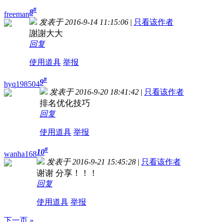
#
8
freeman
发表于 2016-9-14 11:15:06
|
只看该作者
謝謝大大
回复
使用道具
举报
#
9
hyq198504
发表于 2016-9-20 18:41:42
|
只看该作者
排名优化技巧
回复
使用道具
举报
#
10
wanha168
发表于 2016-9-21 15:45:28
|
只看该作者
谢谢 分享！！！
回复
使用道具
举报
下一页 »