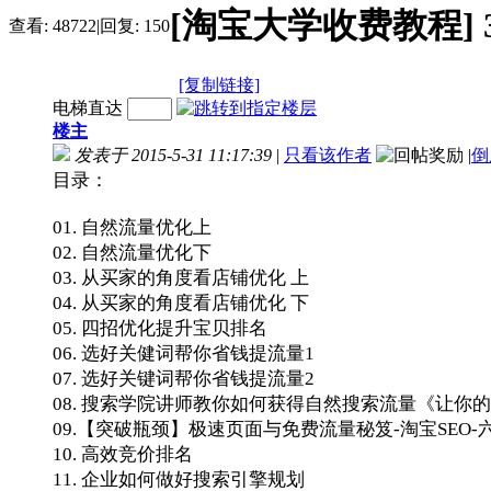
[淘宝大学收费教程] 3
查看:
48722
|
回复:
150
[复制链接]
电梯直达
楼主
发表于 2015-5-31 11:17:39
|
只看该作者
|
倒
目录：
01. 自然流量优化上
02. 自然流量优化下
03. 从买家的角度看店铺优化 上
04. 从买家的角度看店铺优化 下
05. 四招优化提升宝贝排名
06. 选好关健词帮你省钱提流量1
07. 选好关键词帮你省钱提流量2
08. 搜索学院讲师教你如何获得自然搜索流量《让你
09.【突破瓶颈】极速页面与免费流量秘笈-淘宝SEO-
10. 高效竞价排名
11. 企业如何做好搜索引擎规划