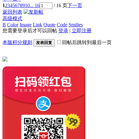
1
2
3
4
5
6
7
8
9
10
... 16
/ 16 页
下一页
返回列表
高级模式
B
Color
Image
Link
Quote
Code
Smilies
您需要登录后才可以回帖
登录
|
立即注册
本版积分规则
回帖后跳转到最后一页
发表回复