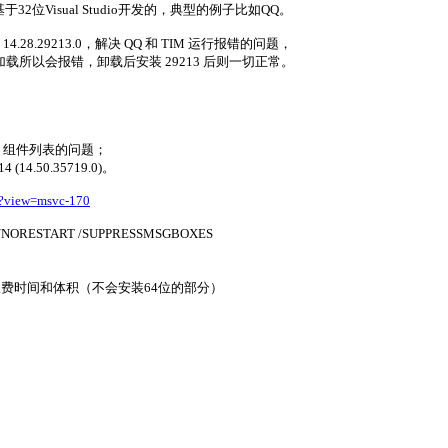
位Visual Studio开发的，典型的例子比如QQ。
回退至 14.28.29213.0，解决 QQ 和 TIM 运行报错的问题，
优先加载所以会报错，卸载后安装 29213 后则一切正常。
-2022 组件列表的问题；
4.50.35719.0)。
st?view=msvc-170
START /SUPPRESSMSGBOXES
浪费时间和体积（不会安装64位的部分）