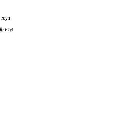
2byd
 67yi