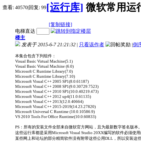
[运行库]
微软常用运行库合
查看:
40570
|
回复:
99
[复制链接]
电梯直达
楼主
发表于 2015-6-7 21:21:32
|
只看该作者
|
倒
本集合包含下列组件：
Visual Basic Virtual Machine(5.1)
Visual Basic Virtual Machine (6.0)
Microsoft C Runtime Library(7.0)
Microsoft C Runtime Library(7.10)
Microsoft Visual C++ 2005 SP1(8.0.61187)
Microsoft Visual C++ 2008 SP1(9.0.30729.7523)
Microsoft Visual C++ 2010 SP1(10.0.40219.473)
Microsoft Visual C++ 2012 up4(11.0.61135)
Microsoft Visual C++ 2013(12.0.40664)
Microsoft Visual C++ 2015-2019(14.23.27820)
Microsoft Universal C Runtime (10.0.10586.9)
VS 2010 Tools For Office Runtime(10.0.60833)
PS：所有的安装文件全部来自微软官方网站，且为最新数字签名版本
这些运行库都是采用Microsoft Visual Studio 20XX编写的
某些网上和论坛的部分精简软件没有附带这些公用DLL，所以安装这