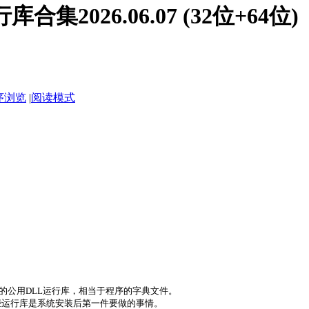
集2026.06.07 (32位+64位)
序浏览
|
阅读模式
。
软件必须使用的公用DLL运行库，相当于程序的字典文件。
些运行库是系统安装后第一件要做的事情。