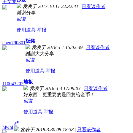
王文龙
发表于 2017-10-11 22:32:41
|
只看该作者
谢谢分享！
回复
使用道具
举报
板凳
chen790801
发表于 2018-3-1 15:02:39
|
只看该作者
謝謝大大分享
回复
使用道具
举报
地板
110043202
发表于 2018-3-3 17:09:03
|
只看该作者
好东西，更重要的是回复给金币！
回复
使用道具
举报
#
5
hlwhl
发表于 2018-3-30 08:18:38
|
只看该作者