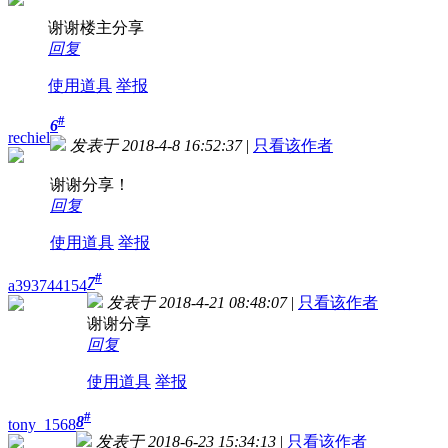
谢谢楼主分享
回复
使用道具
举报
#
6
rechiel
发表于 2018-4-8 16:52:37
|
只看该作者
谢谢分享！
回复
使用道具
举报
#
7
a393744154
发表于 2018-4-21 08:48:07
|
只看该作者
谢谢分享
回复
使用道具
举报
#
8
tony_1568
发表于 2018-6-23 15:34:13
|
只看该作者