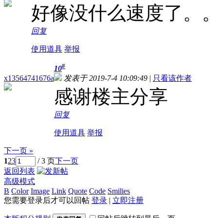
好像没什么速度了。
回复
使用道具
举报
#
10
x13564741676a
发表于 2019-7-4 10:09:49
|
只看该作者
感谢楼主分享
回复
使用道具
举报
下一页 »
1
2
3
/ 3 页
下一页
返回列表
高级模式
B
Color
Image
Link
Quote
Code
Smilies
您需要登录后才可以回帖
登录
|
立即注册