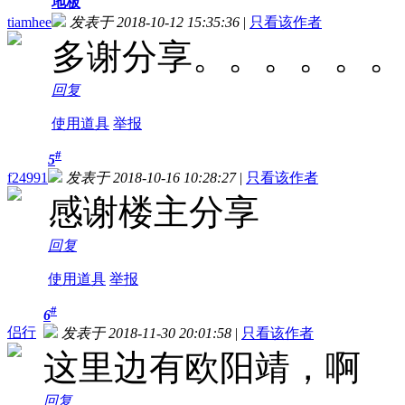
地板
tiamhee
发表于 2018-10-12 15:35:36
|
只看该作者
多谢分享。。。。。。
回复
使用道具
举报
#
5
f24991
发表于 2018-10-16 10:28:27
|
只看该作者
感谢楼主分享
回复
使用道具
举报
#
6
侣行
发表于 2018-11-30 20:01:58
|
只看该作者
这里边有欧阳靖，啊
回复