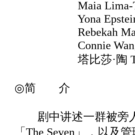
Maia Lima-Thomps
Yona Epstein-Roth
Rebekah Marie R
Connie Wang Co
塔比莎·陶 Tabith
◎简 介
剧中讲述一群被旁人称
「The Seven」，以