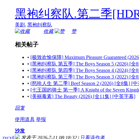
黑袍纠察队.第二季[HDR 杜比视
美剧
,
黑袍纠察队
收藏
赞
相关帖子
•
[极致欢愉保障] Maximum Pleasure Guaranteed (20
•
[黑袍纠察队 第五季] The Boys Season 5 (2026) [
•
[黑袍纠察队 第四季] The Boys Season 4 (2024) [
•
[黑袍纠察队 第三季] The Boys Season 3 (2022) [
•
[怒呛人生 第二季] Beef Season 2 (2026) [全8集] 
•
[七王国的骑士 第一季] A Knight of the Seven Kingdo
•
[美丽毒素] The Beauty (2026) [全11集] [中英字幕]
回复
使用道具
举报
沙发
zycxjl
发表于 2026-7-11 08:18:32
|
只看该作者