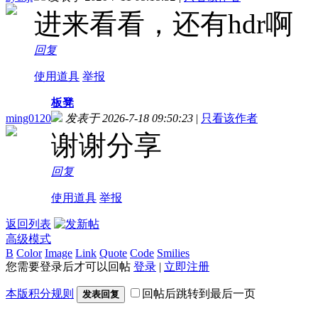
进来看看，还有hdr啊
回复
使用道具
举报
板凳
ming0120
发表于 2026-7-18 09:50:23
|
只看该作者
谢谢分享
回复
使用道具
举报
返回列表
高级模式
B
Color
Image
Link
Quote
Code
Smilies
您需要登录后才可以回帖
登录
|
立即注册
本版积分规则
回帖后跳转到最后一页
发表回复