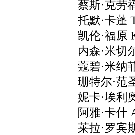
蔡斯·克劳福德 Chac
托默·卡蓬 Tomer
凯伦·福原 Karen 
内森·米切尔 Nathan
蔻碧·米纳菲 Colby
珊特尔·范圣滕 Shant
妮卡·埃利奥特 Nnek
阿雅·卡什 Aya 
莱拉·罗宾斯 Laila