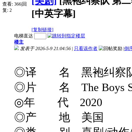
[美剧]
[黑袍纠察队 第二季] T
查看:
366
|
回
复:
2
[中英字幕]
[复制链接]
电梯直达
楼主
发表于 2026-5-9 21:04:56
|
只看该作者
|
倒
◎译 名 黑袍纠察队 
◎片 名 The Boys Se
◎年 代 2020
◎产 地 美国