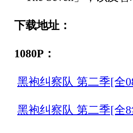
下载地址：
1080P：
黑袍纠察队 第二季[全08集][简繁
黑袍纠察队 第二季[全8集][简繁英