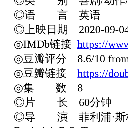
◎类 别 喜剧/动作/
◎语 言 英语
◎上映日期 2020-09-0
◎IMDb链接
https://ww
◎豆瓣评分 8.6/10 from 1
◎豆瓣链接
https://do
◎集 数 8
◎片 长 60分钟
◎导 演 菲利浦·斯格里西亚 Ph