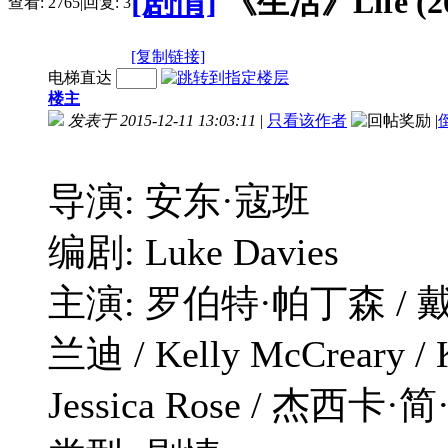
[剧情]
《生活》Life (20
查看:
2765
|
回复:
3
[复制链接]
电梯直达
楼主
发表于 2015-12-11 13:03:11
|
只看该作者
|
导演: 安东·寇班
编剧: Luke Davies
主演: 罗伯特·帕丁森 / 
兰迪 / Kelly McCreary / K
Jessica Rose / 杰西卡·简