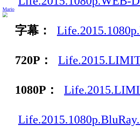
Life.2015.1080p.WEB-D
Mario
字幕：
Life.2015.108
720P：
Life.2015.LIMI
1080P：
Life.2015.LIM
Life.2015.1080p.BluRa