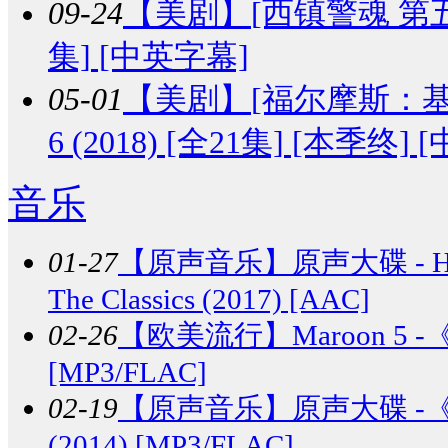
09-24
【美剧】
[西镇警魂 第五季] 
集] [中英字幕]
05-01
【美剧】
[福尔摩斯：基本演
6 (2018) [全21集] [本季终]
音乐
01-27
【原声音乐】
原声大碟 - 
The Classics (2017) [AAC]
02-26
【欧美流行】
Maroon 5 -《
[MP3/FLAC]
02-19
【原声音乐】
原声大碟 -《超
(2014) [MP3/FLAC]