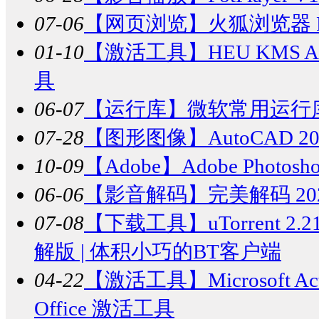
07-06
【网页浏览】
火狐浏览器 Fir
01-10
【激活工具】
HEU KMS Act
具
06-07
【运行库】
微软常用运行库合集
07-28
【图形图像】
AutoCAD
10-09
【Adobe】
Adobe Photos
06-06
【影音解码】
完美解码 202
07-08
【下载工具】
uTorrent 2.
解版 | 体积小巧的BT客户端
04-22
【激活工具】
Microsoft Ac
Office 激活工具