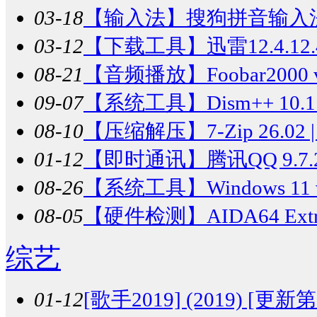
03-18
【输入法】
搜狗拼音输入法 v
03-12
【下载工具】
迅雷12.4.
08-21
【音频播放】
Foobar20
09-07
【系统工具】
Dism++ 10.1
08-10
【压缩解压】
7-Zip 26.
01-12
【即时通讯】
腾讯QQ 9.7
08-26
【系统工具】
Windows 1
08-05
【硬件检测】
AIDA64 E
综艺
01-12
[歌手2019] (2019) [更新第1