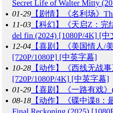
Secret Life of Walter Mitty
01-29
【剧情】
《名利场》The Ho
11-03
【科幻】
《天启Z：完结的起点
del fin (2024) [1080P/4K]
12-04
【喜剧】
《美国情人/美国女主
[720P/1080P] [中英字幕]
10-28
【动作】
《西线无战事》Im W
[720P/1080P/4K] [中英字幕]
01-29
【喜剧】
《一路有戏》(2
08-18
【动作】
《碟中谍8：最终清算
Final Reckoning (2025) [1