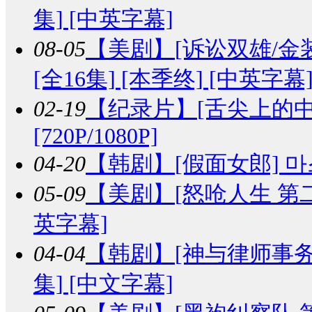
集] [中英字幕]
08-05
【美剧】
[诉讼双雄/金装律师
[全16集] [本季终] [中英字幕
02-19
【纪录片】
[舌尖上的中国
[720P/1080P]
04-20
【韩剧】
[假面女郎] 마스
05-09
【美剧】
[怒呛人生 第二季] 
英字幕]
04-04
【韩剧】
[神与律师事务所
集] [中文字幕]