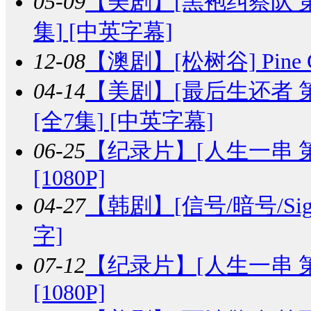
05-09
【美剧】
[黑袍纠察队 第三季]
集] [中英字幕]
12-08
【澳剧】
[松树谷] Pine 
04-14
【美剧】
[最后生还者 第二季]
[全7集] [中英字幕]
06-25
【纪录片】
[人生一串 第一
[1080P]
04-27
【韩剧】
[信号/暗号/Sig
字]
07-12
【纪录片】
[人生一串 第二
[1080P]