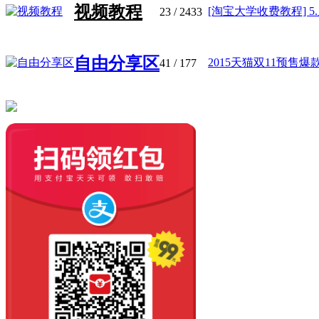
视频教程
[淘宝大学收费教程] 5.店
23
/ 2433
自由分享区
2015天猫双11预售爆款
41
/ 177