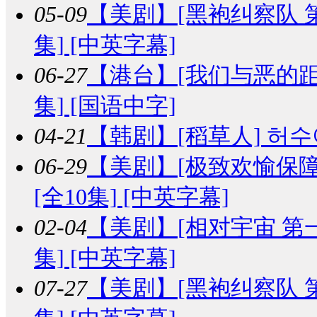
05-09
【美剧】
[黑袍纠察队 第二季]
集] [中英字幕]
06-27
【港台】
[我们与恶的距离
集] [国语中字]
04-21
【韩剧】
[稻草人] 허수아
06-29
【美剧】
[极致欢愉保障] Ma
[全10集] [中英字幕]
02-04
【美剧】
[相对宇宙 第一季] 
集] [中英字幕]
07-27
【美剧】
[黑袍纠察队 第一季]