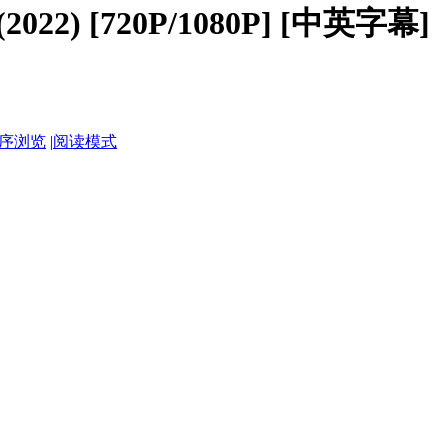
022) [720P/1080P] [中英字幕]
序浏览
|
阅读模式