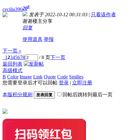
#
20
cecilia390
发表于 2022-10-12 00:31:03
|
只看该作者
谢谢楼主分享
回复
使用道具
举报
下一页 »
1
2
3
4
5
6
7
8
/ 8 页
下一页
返回列表
高级模式
B
Color
Image
Link
Quote
Code
Smilies
您需要登录后才可以回帖
登录
|
立即注册
本版积分规则
回帖后跳转到最后一页
发表回复