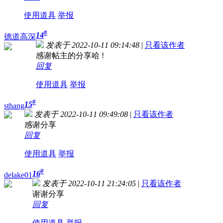
使用道具
举报
#
14
德道高深
发表于 2022-10-11 09:14:48
|
只看该作者
感谢帖主的分享哈 !
回复
使用道具
举报
#
15
sthang
发表于 2022-10-11 09:49:08
|
只看该作者
感谢分享
回复
使用道具
举报
#
16
delake01
发表于 2022-10-11 21:24:05
|
只看该作者
谢谢分享
回复
使用道具
举报