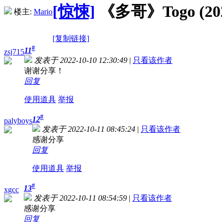
[惊悚]
《多哥》Togo (202
楼主:
Mario
[复制链接]
#
11
zsj715
发表于 2022-10-10 12:30:49
|
只看该作者
谢谢分享！
回复
使用道具
举报
#
12
palyboys
发表于 2022-10-11 08:45:24
|
只看该作者
感谢分享
回复
使用道具
举报
#
13
xgcc
发表于 2022-10-11 08:54:59
|
只看该作者
感谢分享
回复