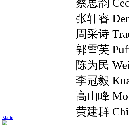
蔡思韵 Cecilia
张轩睿 Derek 
周采诗 Tracy 
郭雪芙 Puff 
陈为民 Wei-min
李冠毅 Kuan-yi
高山峰 Mountai
黄建群 Chien Ch
Mario