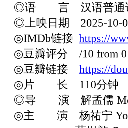
◎语 言 汉语普通
◎上映日期 2025-10-
◎IMDb链接
https://ww
◎豆瓣评分 /10 from 0 u
◎豆瓣链接
https://do
◎片 长 110分钟
◎导 演 解孟儒 Meng-
◎主 演 杨祐宁 Yo Y