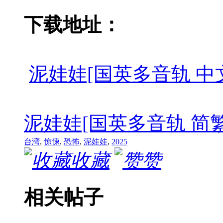
下载地址：
泥娃娃[国英多音轨 中文字幕].Mu
泥娃娃[国英多音轨 简繁英字幕].M
台湾
,
惊悚
,
恐怖
,
泥娃娃
,
2025
收藏
赞
相关帖子