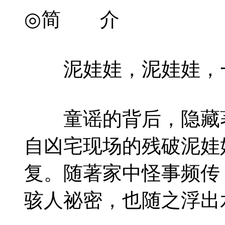
◎简 介
泥娃娃，泥娃娃，一
童谣的背后，隐藏著神
自凶宅现场的残破泥娃
复。随著家中怪事频传
骇人祕密，也随之浮出