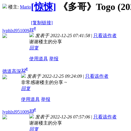
[惊悚]
《多哥》Togo (202
楼主:
Mario
[复制链接]
#
31
lyphlxl951009
发表于 2022-12-25 07:41:58
|
只看该作者
谢谢楼主的分享
回复
使用道具
举报
#
32
德道高深
发表于 2022-12-25 09:24:09
|
只看该作者
非常感谢楼主的分享 ~
回复
使用道具
举报
#
33
lyphlxl951009
发表于 2022-12-26 07:57:06
|
只看该作者
谢谢楼主的分享
回复