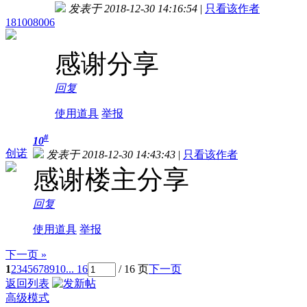
发表于 2018-12-30 14:16:54
|
只看该作者
181008006
感谢分享
回复
使用道具
举报
#
10
创诺
发表于 2018-12-30 14:43:43
|
只看该作者
感谢楼主分享
回复
使用道具
举报
下一页 »
1
2
3
4
5
6
7
8
9
10
... 16
/ 16 页
下一页
返回列表
高级模式