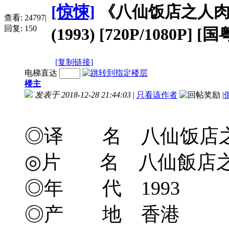
[惊悚]
《八仙饭店之人
查看:
24797
|
回复:
150
(1993) [720P/1080P
[复制链接]
电梯直达
楼主
发表于 2018-12-28 21:44:03
|
只看该作者
|
◎译 名 八仙饭店之人肉叉烧
◎片 名 八仙飯店
◎年 代 1993
◎产 地 香港