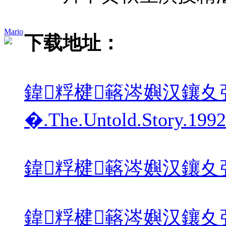
Mario
下载地址：
鍏粰楗簵涔嬩汉鑲夊
�.The.Untold.Story.199
鍏粰楗簵涔嬩汉鑲夊弶鐑у寘.The
鍏粰楗簵涔嬩汉鑲夊弶鐑у寘.