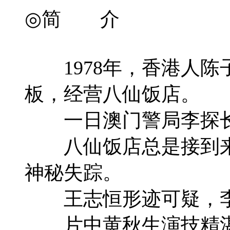
◎简 介
1978年，香港人陈
板，经营八仙饭店。
一日澳门警局李探长（
八仙饭店总是接到来自
神秘失踪。
王志恒形迹可疑，李探长
片中黄秋生演技精湛，