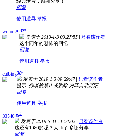
经典港片，感谢分享！
回复
使用道具
举报
#
37
wujun29
发表于 2019-1-3 09:27:55
|
只看该作者
这个同年的恐怖的回忆
回复
使用道具
举报
#
38
cuibing
发表于 2019-1-3 09:29:47
|
只看该作者
提示:
作者被禁止或删除 内容自动屏蔽
回复
使用道具
举报
#
39
33548
发表于 2019-5-31 11:54:02
|
只看该作者
这还有1080的呢？太nb了 多谢分享
回复