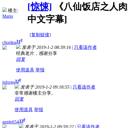
[惊悚]
《八仙饭店之人肉叉烧包
楼主:
Mario
中文字幕]
[复制链接]
#
31
choriku
发表于 2019-1-2 08:39:16
|
只看该作者
经典老片，感谢分享
回复
使用道具
举报
#
32
jqlxrgs
发表于 2019-1-2 09:18:55
|
只看该作者
非常感谢楼主分享。
回复
使用道具
举报
#
33
apple654
发表于 2019-1-2 09:59:22
|
只看该作者