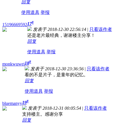
回复
使用道具
举报
#
17
15196669592
发表于 2018-12-30 22:56:14
|
只看该作者
还是老片最经典，谢谢楼主分享！
回复
使用道具
举报
#
18
monkwuwei
发表于 2018-12-30 23:36:56
|
只看该作者
看的不是片子，是童年的记忆。
回复
使用道具
举报
#
19
bluemanyy
发表于 2018-12-31 00:05:54
|
只看该作者
支持楼主。感谢分享
回复