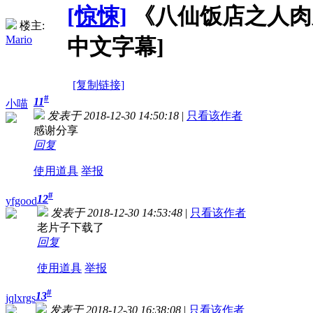
[惊悚]
《八仙饭店之人肉叉烧包
楼主:
Mario
中文字幕]
[复制链接]
#
11
小喵
发表于 2018-12-30 14:50:18
|
只看该作者
感谢分享
回复
使用道具
举报
#
12
yfgood
发表于 2018-12-30 14:53:48
|
只看该作者
老片子下载了
回复
使用道具
举报
#
13
jqlxrgs
发表于 2018-12-30 16:38:08
|
只看该作者