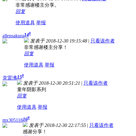
非常感谢楼主分享。
回复
使用道具
举报
#
14
allensakura
发表于 2018-12-30 19:15:48
|
只看该作者
非常感谢楼主分享！
回复
使用道具
举报
#
15
克雷沸
发表于 2018-12-30 20:51:21
|
只看该作者
童年阴影系列
回复
使用道具
举报
#
16
mx305118
发表于 2018-12-30 22:17:55
|
只看该作者
感谢分享！