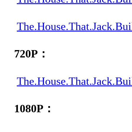
The.House.That.Jack.B
720P：
The.House.That.Jack.B
1080P：