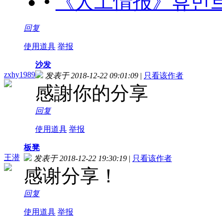
•
《人工情报》휴민트 (20
回复
使用道具
举报
沙发
zxhy1989
发表于 2018-12-22 09:01:09
|
只看该作者
感謝你的分享
回复
使用道具
举报
板凳
王潜
发表于 2018-12-22 19:30:19
|
只看该作者
感谢分享！
回复
使用道具
举报