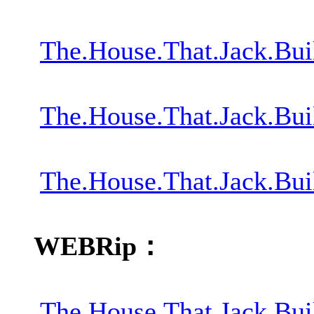
The.House.That.Jack.Bu
The.House.That.Jack.B
The.House.That.Jack.Bu
WEBRip：
The.House.That.Jack.B