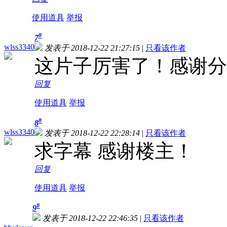
使用道具
举报
#
7
wlss3340
发表于 2018-12-22 21:27:15
|
只看该作者
这片子厉害了！感谢分
回复
使用道具
举报
#
8
wlss3340
发表于 2018-12-22 22:28:14
|
只看该作者
求字幕 感谢楼主！
回复
使用道具
举报
#
9
发表于 2018-12-22 22:46:35
|
只看该作者