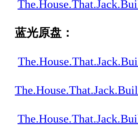
The.House.That.Jack.B
蓝光原盘：
The.House.That.Jack.B
The.House.That.Jack.B
The.House.That.Jack.B