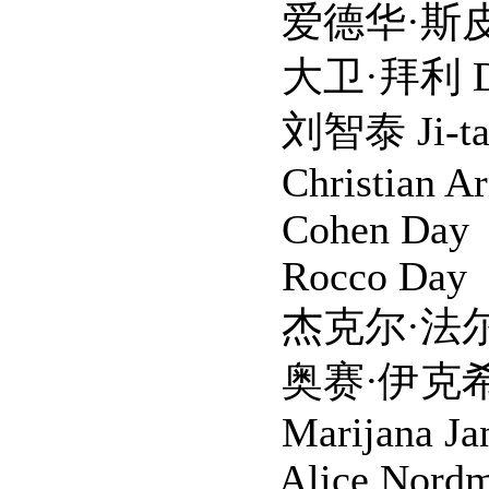
爱德华·斯皮伊尔斯 E
大卫·拜利 David 
刘智泰 Ji-tae 
Christian Arn
Cohen Day
Rocco Day
杰克尔·法尔斯特伦 Jer
奥赛·伊克希尔 Osy
Marijana Jank
Alice Nordma