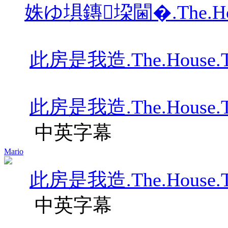
姝ゆ埧鏄垜閫�.The.House.
此房是我造.The.House.That
此房是我造.The.House.That
中英字幕
Mario
此房是我造.The.House.That
中英字幕