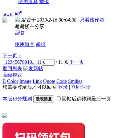
使用道具
举报
#
60
hlwhl
发表于 2019-2-16 00:04:38
|
只看该作者
谢谢楼主分享
回复
使用道具
举报
下一页 »
1
2
3
4
5
6
7
8
9
10
... 11
/ 11 页
下一页
返回列表
高级模式
B
Color
Image
Link
Quote
Code
Smilies
您需要登录后才可以回帖
登录
|
立即注册
本版积分规则
回帖后跳转到最后一页
发表回复