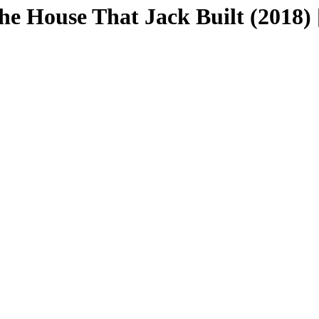
se That Jack Built (2018)