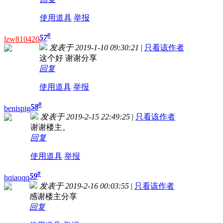
使用道具
举报
#
57
lzw810420
发表于 2019-1-10 09:30:21
|
只看该作者
这个好 谢谢分享
回复
使用道具
举报
#
58
benispig
发表于 2019-2-15 22:49:25
|
只看该作者
谢谢楼主。
回复
使用道具
举报
#
59
hqiaoqq
发表于 2019-2-16 00:03:55
|
只看该作者
感谢楼主分享
回复