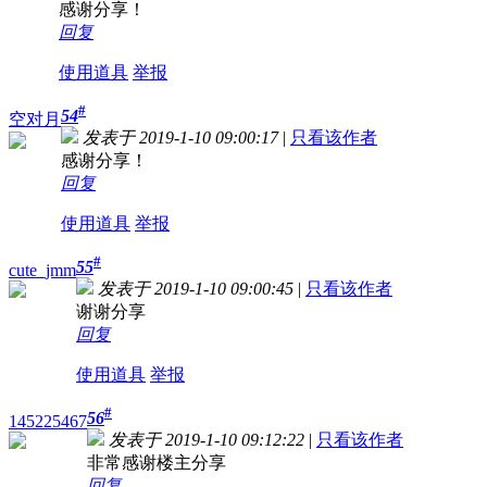
感谢分享！
回复
使用道具
举报
#
54
空对月
发表于 2019-1-10 09:00:17
|
只看该作者
感谢分享！
回复
使用道具
举报
#
55
cute_jmm
发表于 2019-1-10 09:00:45
|
只看该作者
谢谢分享
回复
使用道具
举报
#
56
145225467
发表于 2019-1-10 09:12:22
|
只看该作者
非常感谢楼主分享
回复