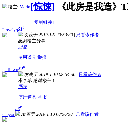
[惊悚]
《此房是我造》The Hou
楼主:
Mario
[复制链接]
#
51
lllovelyq
发表于 2019-1-9 20:53:30
|
只看该作者
感谢楼主分享
回复
使用道具
举报
#
52
garlinwu
发表于 2019-1-10 08:54:30
|
只看该作者
求字幕 感谢楼主！
回复
使用道具
举报
#
53
发表于 2019-1-10 08:56:58
|
只看该作者
cheyon