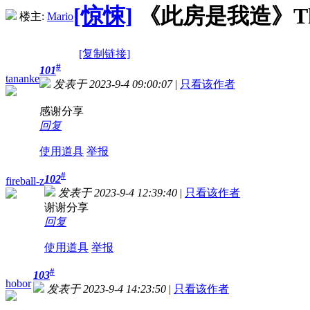
[惊悚]
《此房是我造》The Hou
楼主:
Mario
[复制链接]
#
101
tananke
发表于 2023-9-4 09:00:07
|
只看该作者
感谢分享
回复
使用道具
举报
#
102
fireball-z
发表于 2023-9-4 12:39:40
|
只看该作者
谢谢分享
回复
使用道具
举报
#
103
hobor
发表于 2023-9-4 14:23:50
|
只看该作者