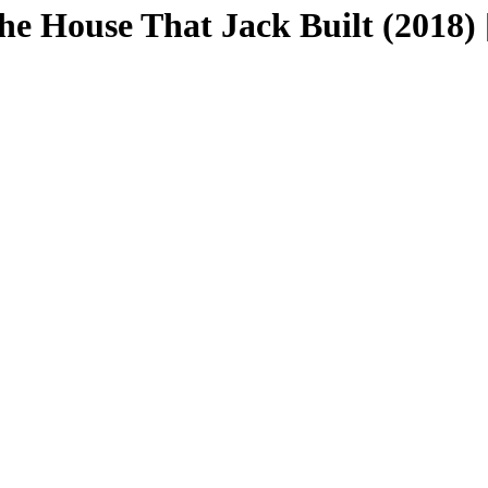
se That Jack Built (2018)