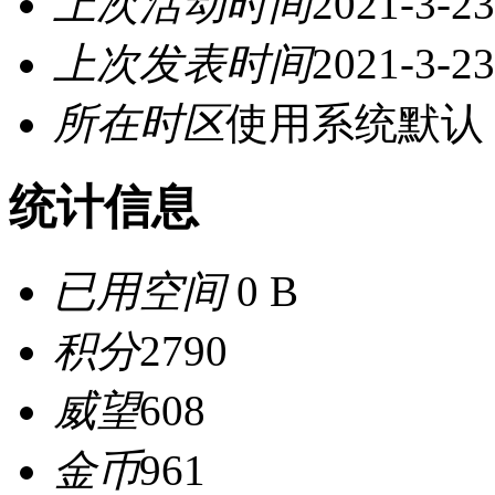
上次活动时间
2021-3-23
上次发表时间
2021-3-23
所在时区
使用系统默认
统计信息
已用空间
0 B
积分
2790
威望
608
金币
961