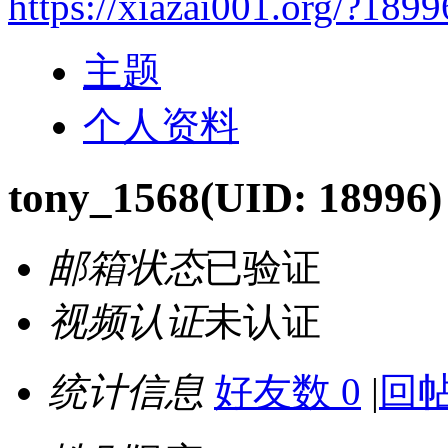
https://xiazai001.org/?1899
主题
个人资料
tony_1568
(UID: 18996)
邮箱状态
已验证
视频认证
未认证
统计信息
好友数 0
|
回帖