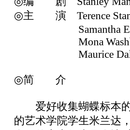
◎编 剧 Stanley Mann 
◎主 演 Terence Sta
Samantha Egg
Mona Washbo
Maurice Dalli
◎简 介
爱好收集蝴蝶标本的弗
的艺术学院学生米兰达