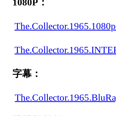
1080P：
The.Collector.1965.108
The.Collector.1965.INT
字幕：
The.Collector.1965.Bl