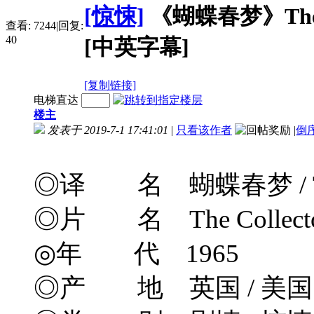
[惊悚]
《蝴蝶春梦》The Col
查看:
7244
|
回复:
40
[中英字幕]
[复制链接]
电梯直达
楼主
发表于 2019-7-1 17:41:01
|
只看该作者
|
倒
◎译 名 蝴蝶春梦 / The Bu
◎片 名 The Collect
◎年 代 1965
◎产 地 英国 / 美国