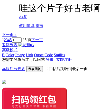
哇这个片子好古老啊
回复
使用道具
举报
下一页 »
1
2
3
4
5
/ 5 页
下一页
返回列表
高级模式
B
Color
Image
Link
Quote
Code
Smilies
您需要登录后才可以回帖
登录
|
立即注册
本版积分规则
回帖后跳转到最后一页
发表回复