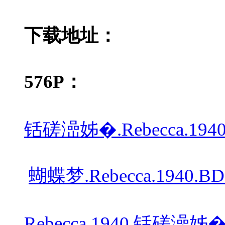
下载地址：
576P：
铦磋澏姊�.Rebecca.1940.
蝴蝶梦.Rebecca.1940.BD-
Rebecca.1940.铦磋澏姊