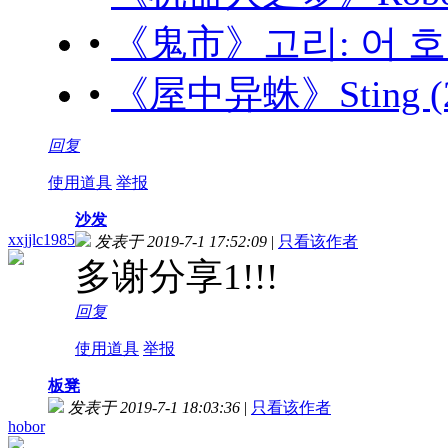
•
《鬼市》고리: 어 호러 
•
《屋中异蛛》Sting (20
回复
使用道具
举报
沙发
xxjjlc1985
发表于 2019-7-1 17:52:09
|
只看该作者
多谢分享1!!!
回复
使用道具
举报
板凳
发表于 2019-7-1 18:03:36
|
只看该作者
hobor