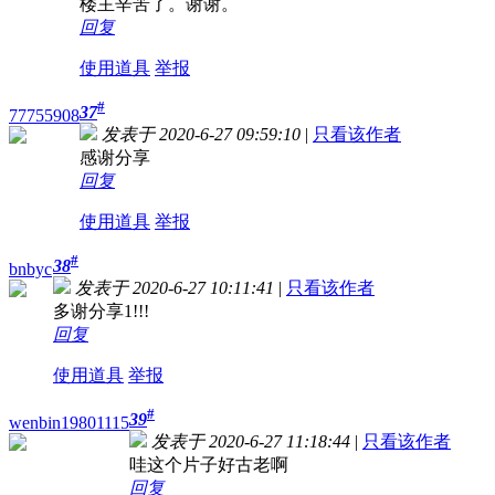
楼主辛苦了。谢谢。
回复
使用道具
举报
#
37
77755908
发表于 2020-6-27 09:59:10
|
只看该作者
感谢分享
回复
使用道具
举报
#
38
bnbyc
发表于 2020-6-27 10:11:41
|
只看该作者
多谢分享1!!!
回复
使用道具
举报
#
39
wenbin19801115
发表于 2020-6-27 11:18:44
|
只看该作者
哇这个片子好古老啊
回复