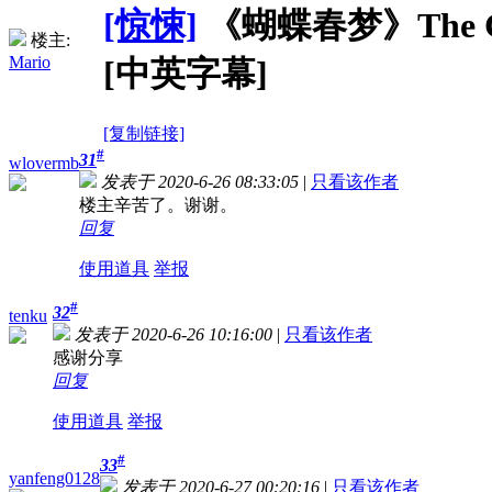
[惊悚]
《蝴蝶春梦》The Colle
楼主:
Mario
[中英字幕]
[复制链接]
#
31
wlovermb
发表于 2020-6-26 08:33:05
|
只看该作者
楼主辛苦了。谢谢。
回复
使用道具
举报
#
32
tenku
发表于 2020-6-26 10:16:00
|
只看该作者
感谢分享
回复
使用道具
举报
#
33
yanfeng0128
发表于 2020-6-27 00:20:16
|
只看该作者