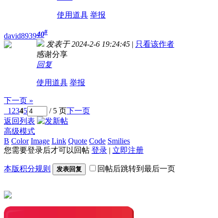
使用道具
举报
#
40
david8939
发表于 2024-2-6 19:24:45
|
只看该作者
感谢分享
回复
使用道具
举报
下一页 »
1
2
3
4
5
/ 5 页
下一页
返回列表
高级模式
B
Color
Image
Link
Quote
Code
Smilies
您需要登录后才可以回帖
登录
|
立即注册
本版积分规则
回帖后跳转到最后一页
发表回复