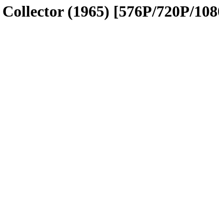
ector (1965) [576P/720P/1