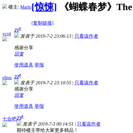
[惊悚]
《蝴蝶春梦》The Coll
楼主:
Mario
[复制链接]
#
21
vcsjj
发表于 2019-7-2 23:06:13
|
只看该作者
感谢分享
回复
使用道具
举报
#
22
elton
发表于 2019-7-2 23:10:55
|
只看该作者
感谢分享
回复
使用道具
举报
#
23
七合吧
发表于 2019-7-3 00:14:51
|
只看该作者
期待楼主带给大家更多精品！