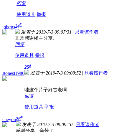
回复
使用道具
举报
#
24
jqlxrgs
发表于 2019-7-3 09:07:31
|
只看该作者
非常感谢楼主分享。
回复
使用道具
举报
#
25
发表于 2019-7-3 09:08:52
|
只看该作者
stonesl1986
哇这个片子好古老啊
回复
使用道具
举报
#
26
cheyon
发表于 2019-7-3 09:09:10
|
只看该作者
感谢分享，辛苦了。