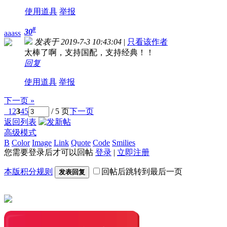
使用道具
举报
#
30
aaass
发表于 2019-7-3 10:43:04
|
只看该作者
太棒了啊，支持国配，支持经典！！
回复
使用道具
举报
下一页 »
1
2
3
4
5
/ 5 页
下一页
返回列表
高级模式
B
Color
Image
Link
Quote
Code
Smilies
您需要登录后才可以回帖
登录
|
立即注册
本版积分规则
回帖后跳转到最后一页
发表回复