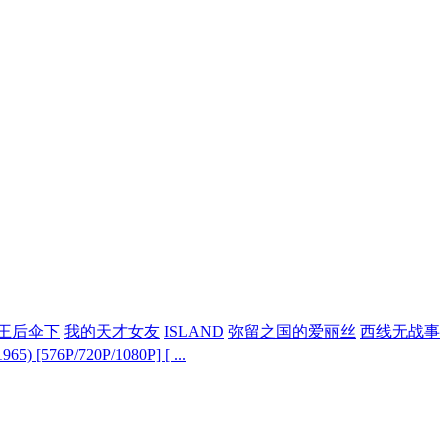
王后伞下
我的天才女友
ISLAND
弥留之国的爱丽丝
西线无战事
) [576P/720P/1080P] [ ...