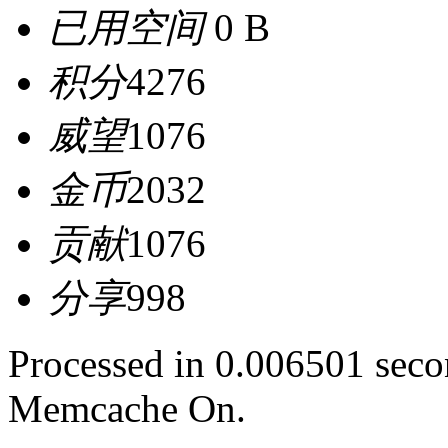
已用空间
0 B
积分
4276
威望
1076
金币
2032
贡献
1076
分享
998
Processed in 0.006501 secon
Memcache On.