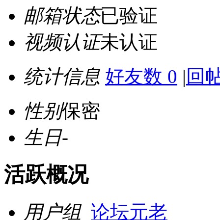
邮箱状态
已验证
视频认证
未认证
统计信息
好友数 0
|
回帖
性别
保密
生日
-
活跃概况
用户组
论坛元老