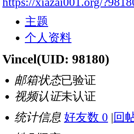
https://xiazai001.org/?9818
主题
个人资料
Vincel
(UID: 98180)
邮箱状态
已验证
视频认证
未认证
统计信息
好友数 0
|
回帖