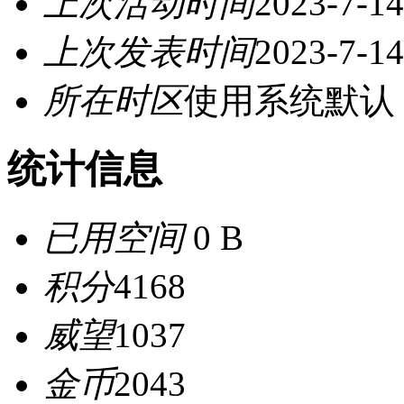
上次活动时间
2023-7-14
上次发表时间
2023-7-14
所在时区
使用系统默认
统计信息
已用空间
0 B
积分
4168
威望
1037
金币
2043