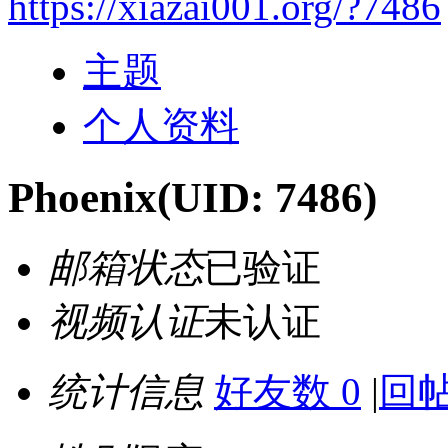
https://xiazai001.org/?7486
主题
个人资料
Phoenix
(UID: 7486)
邮箱状态
已验证
视频认证
未认证
统计信息
好友数 0
|
回帖