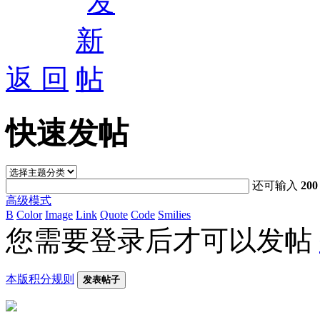
返 回
快速发帖
还可输入
200
高级模式
B
Color
Image
Link
Quote
Code
Smilies
您需要登录后才可以发帖
本版积分规则
发表帖子