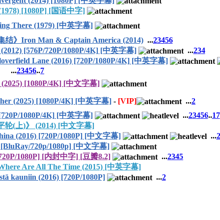
nt (2014) [1080P] [中英字幕]
8) [1080P] [国语中字]
There (1979) [中英字幕]
 Man & Captain America (2014)
...
2
3
4
5
6
2012) [576P/720P/1080P/4K] [中英字幕]
...
2
3
4
d Lane (2016) [720P/1080P/4K] [中英字幕]
...
2
3
4
5
6
..
7
5) [1080P/4K] [中文字幕]
er (2025) [1080P/4K] [中英字幕]
-
[VIP]
...
2
 [720P/1080P/4K] [中英字幕]
...
2
3
4
5
6
..
17
轮(上)》 (2014) [中文字幕]
(2016) [720P/1080P] [中文字幕]
...
BluRay/720p/1080p] [中文字幕]
P/1080P] [内封中字] [豆瓣8.2]
...
2
3
4
5
 Are All The Time (2015) [中英字幕]
auniin (2016) [720P/1080P]
...
2