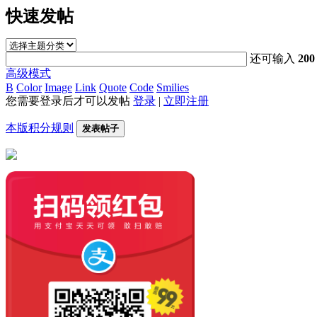
快速发帖
还可输入
200
高级模式
B
Color
Image
Link
Quote
Code
Smilies
您需要登录后才可以发帖
登录
|
立即注册
本版积分规则
发表帖子