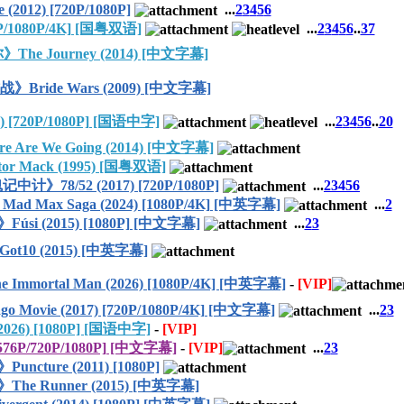
012) [720P/1080P]
...
2
3
4
5
6
1080P/4K] [国粤双语]
...
2
3
4
5
6
..
37
he Journey (2014) [中文字幕]
Bride Wars (2009) [中文字幕]
20P/1080P] [国语中字]
...
2
3
4
5
6
..
20
re We Going (2014) [中文字幕]
 Mack (1995) [国粤双语]
78/52 (2017) [720P/1080P]
...
2
3
4
5
6
Max Saga (2024) [1080P/4K] [中英字幕]
...
2
 (2015) [1080P] [中文字幕]
...
2
3
10 (2015) [中英字幕]
mortal Man (2026) [1080P/4K] [中英字幕]
-
[VIP]
vie (2017) [720P/1080P/4K] [中文字幕]
...
2
3
026) [1080P] [国语中字]
-
[VIP]
P/720P/1080P] [中文字幕]
-
[VIP]
...
2
3
cture (2011) [1080P]
he Runner (2015) [中英字幕]