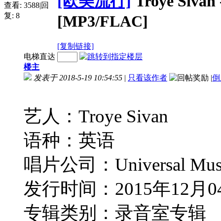
[欧美流行]
Troye Sivan
查看:
3588
|
回
复:
8
[MP3/FLAC]
[复制链接]
电梯直达
楼主
发表于 2018-5-19 10:54:55
|
只看该作者
|
倒
艺人：Troye Sivan
语种：英语
唱片公司：Universal Mus
发行时间：2015年12月0
专辑类别：录音室专辑