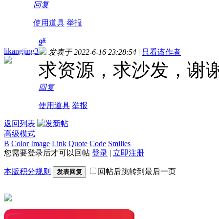
回复
使用道具
举报
#
9
likangjing3
发表于 2022-6-16 23:28:54
|
只看该作者
求资源，求沙发，谢
回复
使用道具
举报
返回列表
高级模式
B
Color
Image
Link
Quote
Code
Smilies
您需要登录后才可以回帖
登录
|
立即注册
本版积分规则
回帖后跳转到最后一页
发表回复