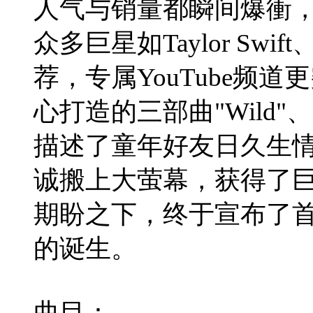
人气与销量都瞬间爆衝
众多巨星如Taylor Swift
荐，专属YouTube频
心打造的三部曲"Wild"、"Fo
描述了童年好友日久生
诚搬上大萤幕，获得了
期盼之下，终于宣布了首张专辑
的诞生。
曲目：