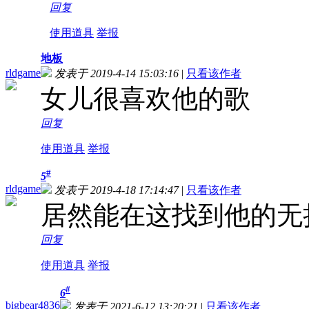
回复
使用道具
举报
地板
rldgame
发表于 2019-4-14 15:03:16
|
只看该作者
女儿很喜欢他的歌
回复
使用道具
举报
#
5
rldgame
发表于 2019-4-18 17:14:47
|
只看该作者
居然能在这找到他的无
回复
使用道具
举报
#
6
bigbear4836
发表于 2021-6-12 13:20:21
|
只看该作者