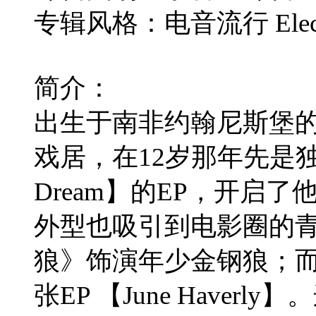
专辑风格：电音流行 Electr
简介：
出生于南非约翰尼斯堡
戏居，在12岁那年先是独立
Dream】的EP，开启
外型也吸引到电影圈的
狼》饰演年少金钢狼；而
张EP 【June Have