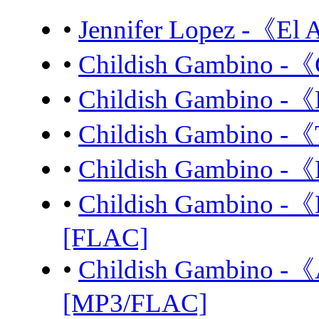
•
Jennifer Lopez -《El
•
Childish Gambino -
•
Childish Gambino -《
•
Childish Gambino -《
•
Childish Gambino -《
•
Childish Gambino -《B
[FLAC]
•
Childish Gambino -
[MP3/FLAC]