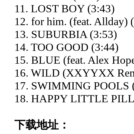
11. LOST BOY (3:43)
12. for him. (feat. Allday) 
13. SUBURBIA (3:53)
14. TOO GOOD (3:44)
15. BLUE (feat. Alex Hope
16. WILD (XXYYXX Remi
17. SWIMMING POOLS (
18. HAPPY LITTLE PILL (
下载地址：