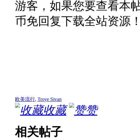
游客，如果您要查看本
币免回复下载全站资源
欧美流行
,
Troye Sivan
收藏
赞
相关帖子