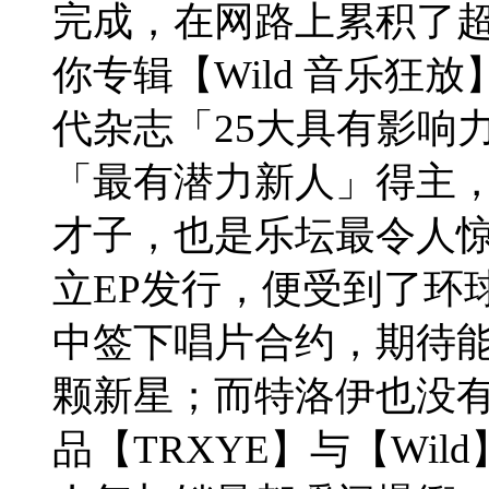
完成，在网路上累积了超
你专辑【Wild 音乐狂
代杂志「25大具有影响
「最有潜力新人」得主
才子，也是乐坛最令人
立EP发行，便受到了环
中签下唱片合约，期待
颗新星；而特洛伊也没
品【TRXYE】与【Wi