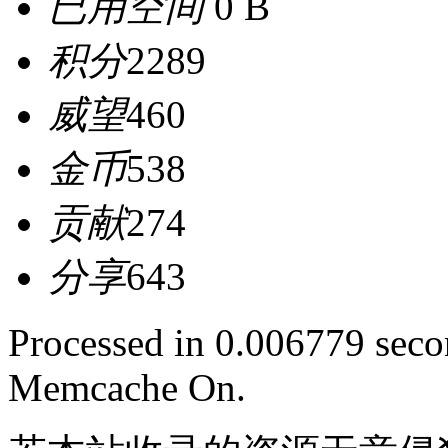
已用空间
0 B
积分
2289
威望
460
金币
538
贡献
274
分享
643
Processed in 0.006779 secon
Memcache On.