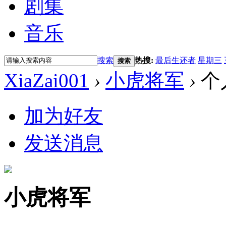
剧集
音乐
搜索
热搜:
最后生还者
星期三
搜索
XiaZai001
›
小虎将军
›
个
加为好友
发送消息
小虎将军