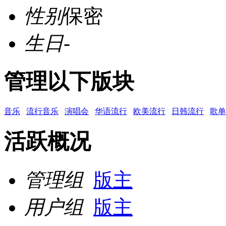
性别
保密
生日
-
管理以下版块
音乐
流行音乐
演唱会
华语流行
欧美流行
日韩流行
歌单
活跃概况
管理组
版主
用户组
版主