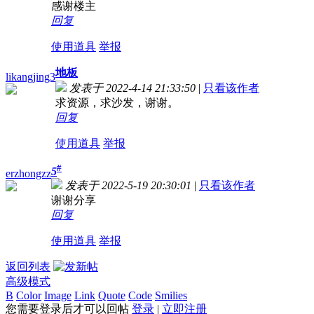
感谢楼主
回复
使用道具
举报
地板
likangjing3
发表于 2022-4-14 21:33:50
|
只看该作者
求资源，求沙发，谢谢。
回复
使用道具
举报
#
5
erzhongzz
发表于 2022-5-19 20:30:01
|
只看该作者
谢谢分享
回复
使用道具
举报
返回列表
高级模式
B
Color
Image
Link
Quote
Code
Smilies
您需要登录后才可以回帖
登录
|
立即注册