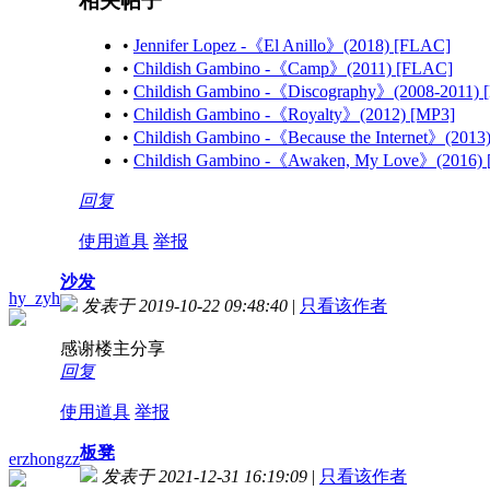
相关帖子
•
Jennifer Lopez -《El Anillo》(2018) [FLAC]
•
Childish Gambino -《Camp》(2011) [FLAC]
•
Childish Gambino -《Discography》(2008-2011) 
•
Childish Gambino -《Royalty》(2012) [MP3]
•
Childish Gambino -《Because the Internet》(2013
•
Childish Gambino -《Awaken, My Love》(2016)
回复
使用道具
举报
沙发
hy_zyh
发表于 2019-10-22 09:48:40
|
只看该作者
感谢楼主分享
回复
使用道具
举报
板凳
erzhongzz
发表于 2021-12-31 16:19:09
|
只看该作者