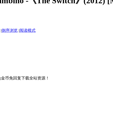
Gambino -《The Switch》(2012) 
|
倒序浏览
|
阅读模式
免金币免回复下载全站资源！