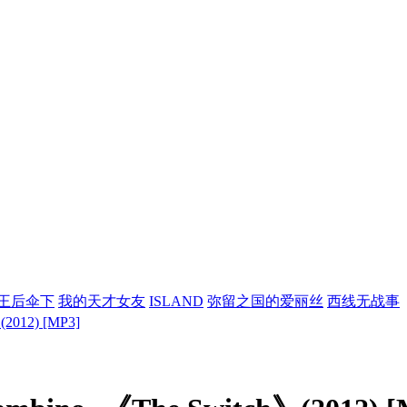
王后伞下
我的天才女友
ISLAND
弥留之国的爱丽丝
西线无战事
(2012) [MP3]