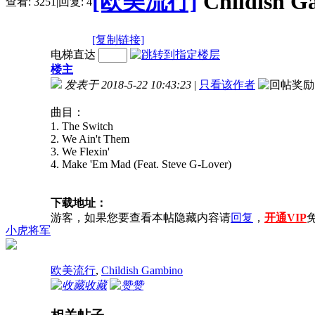
[欧美流行]
Childish 
查看:
3251
|
回复:
4
[复制链接]
电梯直达
楼主
发表于 2018-5-22 10:43:23
|
只看该作者
曲目：
1. The Switch
2. We Ain't Them
3. We Flexin'
4. Make 'Em Mad (Feat. Steve G-Lover)
下载地址：
游客，如果您要查看本帖隐藏内容请
回复
，
开通VIP
小虎将军
欧美流行
,
Childish Gambino
收藏
赞