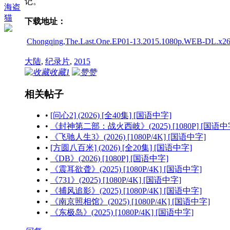
记。
海盗
猫
下载地址：
Chongqing,The.Last.One.EP01-13.2015.1080p.WEB-DL.x26
大陆
,
纪录片
,
2015
收藏
1
赞
相关帖子
•
[问心2] (2026) [全40集] [国语中字]
•
《封神第二部：战火西岐》(2025) [1080P] [国语中
•
《飞驰人生3》(2026) [1080P/4K] [国语中字]
•
[方圆八百米] (2026) [全20集] [国语中字]
•
《DB》(2026) [1080P] [国语中字]
•
《震耳欲聋》(2025) [1080P/4K] [国语中字]
•
《731》(2025) [1080P/4K] [国语中字]
•
《捕风追影》(2025) [1080P/4K] [国语中字]
•
《南京照相馆》(2025) [1080P/4K] [国语中字]
•
《东极岛》(2025) [1080P/4K] [国语中字]