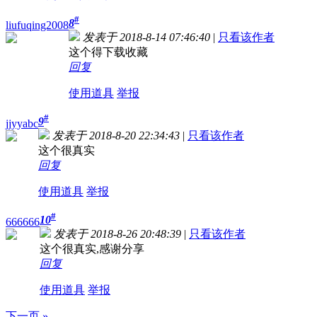
#
8
liufuqing2008
发表于 2018-8-14 07:46:40
|
只看该作者
这个得下载收藏
回复
使用道具
举报
#
9
jjyyabc
发表于 2018-8-20 22:34:43
|
只看该作者
这个很真实
回复
使用道具
举报
#
10
666666
发表于 2018-8-26 20:48:39
|
只看该作者
这个很真实,感谢分享
回复
使用道具
举报
下一页 »