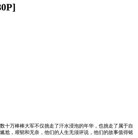
0P]
数十万棒棒大军不仅挑走了汗水浸泡的年华，也挑走了属于自
尴尬，艰韧和无奈，他们的人生无须评说，他们的故事值得铭