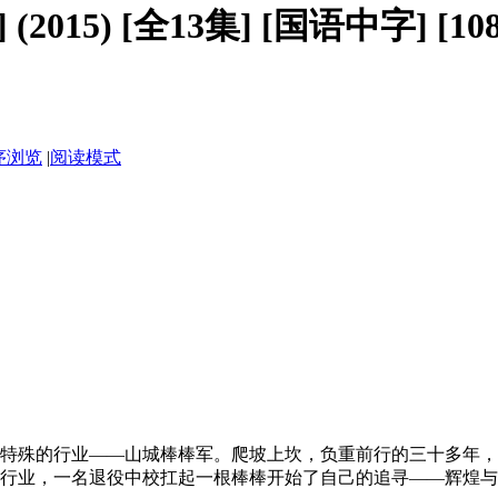
2015) [全13集] [国语中字] [108
序浏览
|
阅读模式
殊的行业——山城棒棒军。爬坡上坎，负重前行的三十多年，
行业，一名退役中校扛起一根棒棒开始了自己的追寻——辉煌与