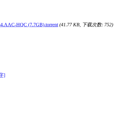
4.AAC-HQC (7.7GB).torrent
(41.77 KB, 下载次数: 752)
字]