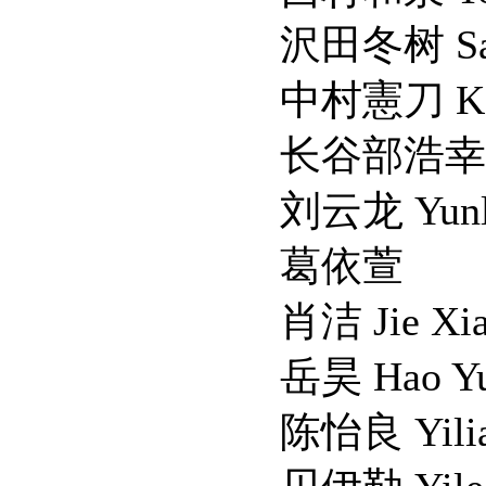
沢田冬树 Sawada
中村憲刀 Kazuto 
长谷部浩幸 Hasebe
刘云龙 Yunlong
葛依萱
肖洁 Jie Xia
岳昊 Hao Yu
陈怡良 Yiliang