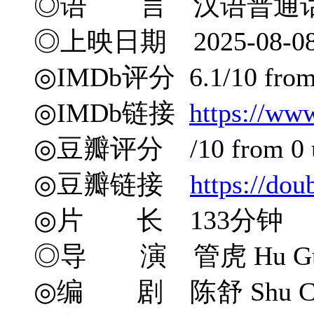
◎语 言 汉语普通话
◎上映日期 2025-08-0
◎IMDb评分 6.1/10 from 
◎IMDb链接
https://ww
◎豆瓣评分 /10 from 0 u
◎豆瓣链接
https://do
◎片 长 133分钟
◎导 演 管虎 Hu Guan 
◎编 剧 陈舒 Shu Chen / 