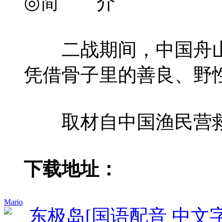
◎简 介
二战期间，中国舟山附
凭借骨子里的善良、野
取材自中国渔民营救
下载地址：
Mario
东极岛[国语配音 中文字幕].Dong