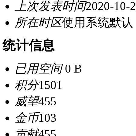
上次发表时间
2020-10-2
所在时区
使用系统默认
统计信息
已用空间
0 B
积分
1501
威望
455
金币
103
贡献
455