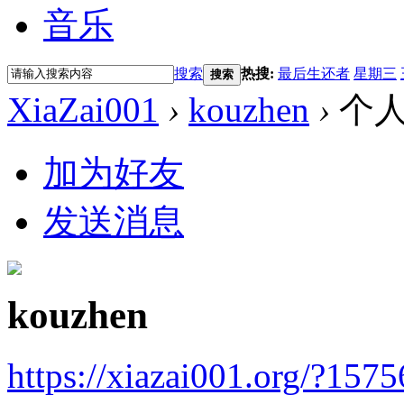
音乐
搜索
热搜:
最后生还者
星期三
搜索
XiaZai001
›
kouzhen
›
个
加为好友
发送消息
kouzhen
https://xiazai001.org/?1575