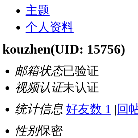
主题
个人资料
kouzhen
(UID: 15756)
邮箱状态
已验证
视频认证
未认证
统计信息
好友数 1
|
回帖
性别
保密