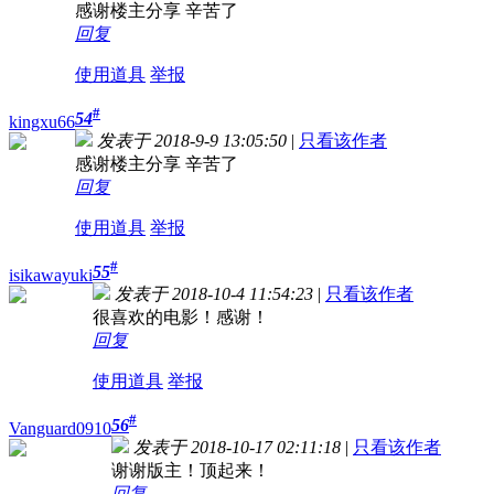
感谢楼主分享 辛苦了
回复
使用道具
举报
#
54
kingxu66
发表于 2018-9-9 13:05:50
|
只看该作者
感谢楼主分享 辛苦了
回复
使用道具
举报
#
55
isikawayuki
发表于 2018-10-4 11:54:23
|
只看该作者
很喜欢的电影！感谢！
回复
使用道具
举报
#
56
Vanguard0910
发表于 2018-10-17 02:11:18
|
只看该作者
谢谢版主！顶起来！
回复