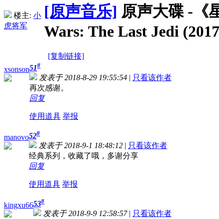
[原声音乐]
原声大碟 -《
楼主:
小
虎将军
Wars: The Last Jedi (201
[复制链接]
#
51
xsonson
发表于 2018-8-29 19:55:54
|
只看该作者
再次感谢。
回复
使用道具
举报
#
52
manovo
发表于 2018-9-1 18:48:12
|
只看该作者
经典系列，收藏了哦，多谢分享
回复
使用道具
举报
#
53
kingxu66
发表于 2018-9-9 12:58:57
|
只看该作者