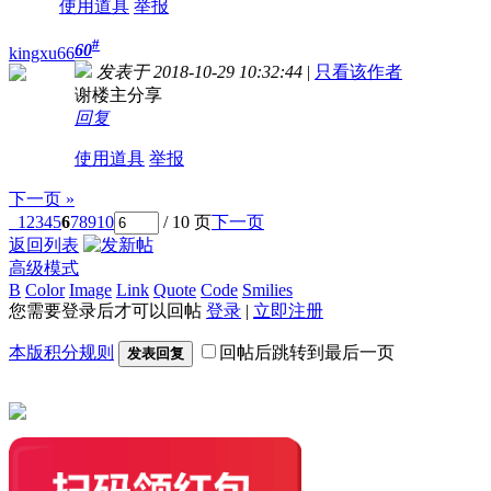
使用道具
举报
#
60
kingxu66
发表于 2018-10-29 10:32:44
|
只看该作者
谢楼主分享
回复
使用道具
举报
下一页 »
1
2
3
4
5
6
7
8
9
10
/ 10 页
下一页
返回列表
高级模式
B
Color
Image
Link
Quote
Code
Smilies
您需要登录后才可以回帖
登录
|
立即注册
本版积分规则
回帖后跳转到最后一页
发表回复